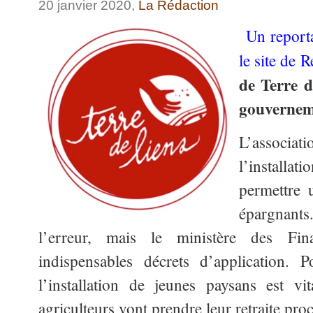
20 janvier 2020,
La Rédaction
Un report
le site de 
de Terre d
gouvernem
L’associati
l’installat
permettre 
épargnan
l’erreur, mais le ministère des Fi
indispensables décrets d’application. 
l’installation de jeunes paysans est vi
agriculteurs vont prendre leur retraite pr