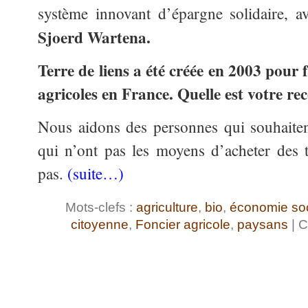
système innovant d’épargne solidaire, a
Sjoerd Wartena.
Terre de liens a été créée en 2003 pour f
agricoles en France. Quelle est votre rec
Nous aidons des personnes qui souhaiten
qui n’ont pas les moyens d’acheter des 
pas.
(suite…)
Mots-clefs :
agriculture
,
bio
,
économie soci
citoyenne
,
Foncier agricole
,
paysans
| C