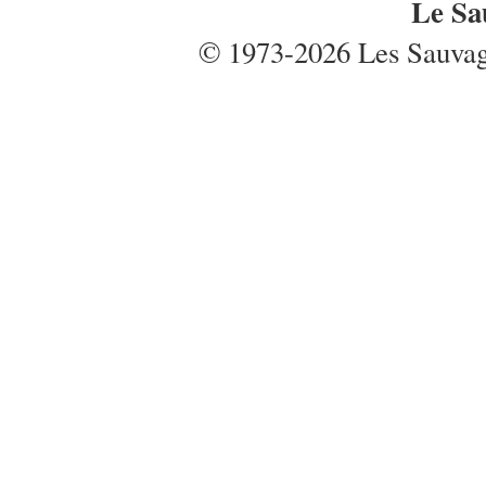
Le Sa
© 1973-2026 Les Sauvages