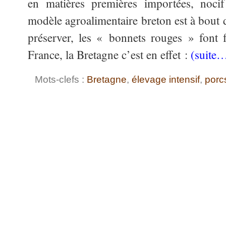
en matières premières importées, nocif
modèle agroalimentaire breton est à bout d
préserver, les « bonnets rouges » font 
France, la Bretagne c’est en effet :
(suite
Mots-clefs :
Bretagne
,
élevage intensif
,
porc