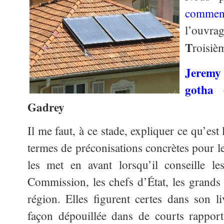
comment
l’ouvr
T
roisi
Jeremy
gotha 
Gadrey
Il me faut, à ce stade, expliquer ce qu’est
termes de préconisations concrètes pour les
les met en avant lorsqu’il conseille le
Commission, les chefs d’État, les grands 
région. Elles figurent certes dans son l
façon dépouillée dans de courts rapport