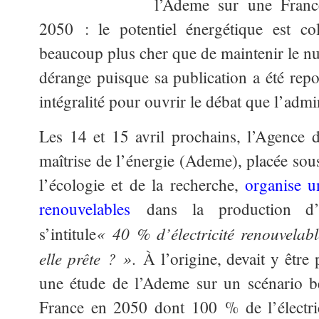
l’Ademe sur une Fran
2050 : le potentiel énergétique est col
beaucoup plus cher que de maintenir le nuc
dérange puisque sa publication a été rep
intégralité pour ouvrir le débat que l’admi
Les 14 et 15 avril prochains, l’Agence 
maîtrise de l’énergie (Ademe), placée sous
l’écologie et de la recherche,
organise u
renouvelables
dans la production d’él
« 40 % d’électricité renouvelab
s’intitule
elle prête ? »
. À l’origine, devait y être
une étude de l’Ademe sur un scénario b
France en 2050 dont 100 % de l’électric