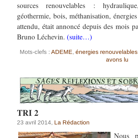
sources renouvelables : hydraulique,
géothermie, bois, méthanisation, énergie
attendu, était annoncé depuis des mois pa
Bruno Léchevin.
(suite…)
Mots-clefs :
ADEME
,
énergies renouvelables
avons lu
TRI 2
23 avril 2014,
La Rédaction
Nous p