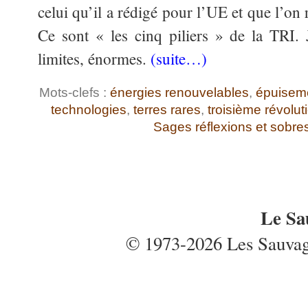
celui qu’il a rédigé pour l’UE et que l’on 
Ce sont « les cinq piliers » de la TRI. 
limites, énormes.
(suite…)
Mots-clefs :
énergies renouvelables
,
épuiseme
technologies
,
terres rares
,
troisième révoluti
Sages réflexions et sobr
Le Sa
© 1973-2026 Les Sauvages