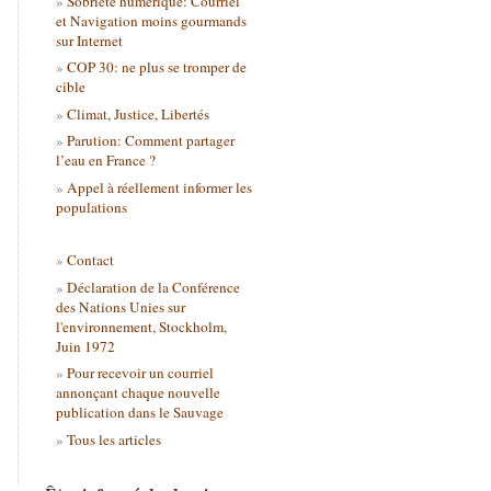
Sobriété numérique: Courriel
et Navigation moins gourmands
sur Internet
COP 30: ne plus se tromper de
cible
Climat, Justice, Libertés
Parution: Comment partager
l’eau en France ?
Appel à réellement informer les
populations
Contact
Déclaration de la Conférence
des Nations Unies sur
l'environnement, Stockholm,
Juin 1972
Pour recevoir un courriel
annonçant chaque nouvelle
publication dans le Sauvage
Tous les articles