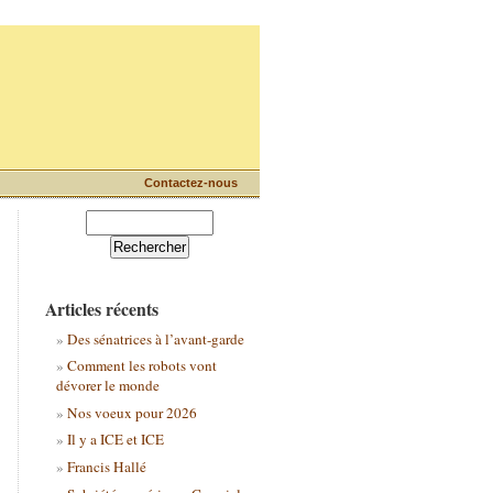
Contactez-nous
Articles récents
Des sénatrices à l’avant-garde
Comment les robots vont
dévorer le monde
Nos voeux pour 2026
Il y a ICE et ICE
Francis Hallé