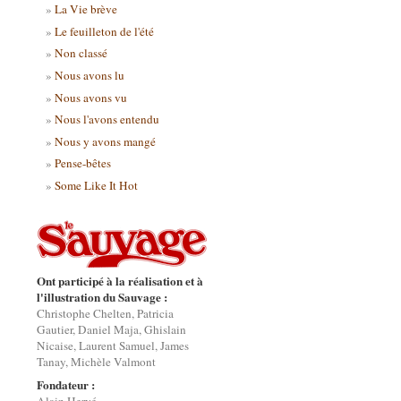
La Vie brève
Le feuilleton de l'été
Non classé
Nous avons lu
Nous avons vu
Nous l'avons entendu
Nous y avons mangé
Pense-bêtes
Some Like It Hot
Ont participé à la réalisation et à
l'illustration du Sauvage :
Christophe Chelten, Patricia
Gautier, Daniel Maja, Ghislain
Nicaise, Laurent Samuel, James
Tanay, Michèle Valmont
Fondateur :