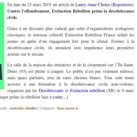
En date du 23 mars 2019 un article de
Laury-Anne Cholez (Reporterre)
:
Contre l’effondrement, Extinction Rebellion prône la désobéissance
civile
Grâce à un discours plus radical que celui d’organisations écologistes
classiques, le nouveau collectif Extinction Rebellion France séduit les
jeunes en quête d’un engagement fort pour le climat. Formés à la
désobéissance civile, ils attendent avec impatience leurs premières
actions sur le terrain.
La salle de la maison des initiatives et de la citoyenneté sur l’Île-Saint-
Denis (93) est pleine à craquer. Le public n’est pas vraiment métissé,
mais quasi paritaire, avec de rares cheveux blancs. Tous sont venus
assister à une formation à la désobéissance civile non-violente,
organisée par les
Désobéissants
et
Extinction rebellion
(XR) le 9 mars
gique prône la rébellion face à
(suite…)
clefs :
extinction rébellion
| Catégorie :
Nous avons lu