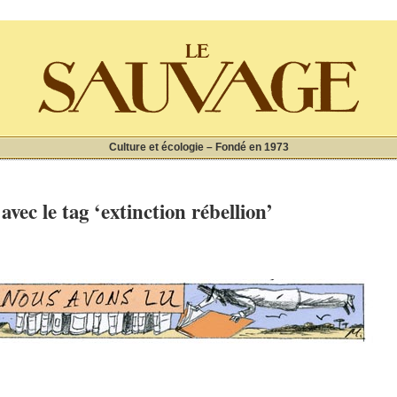
Culture et écologie – Fondé en 1973
 avec le tag ‘extinction rébellion’