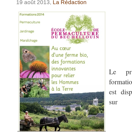
19 août 2013,
La Rédaction
Le pr
formati
est dis
sur 