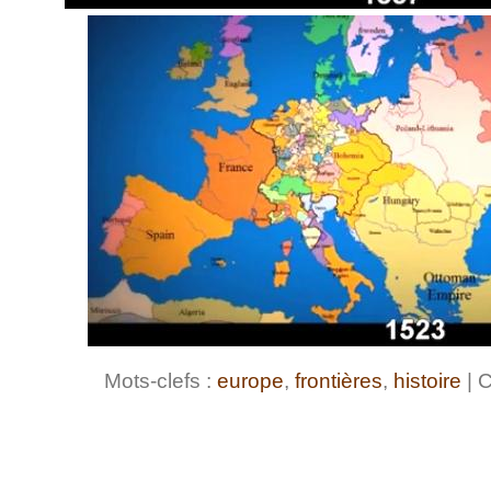
Mots-clefs :
europe
,
frontières
,
histoire
| C