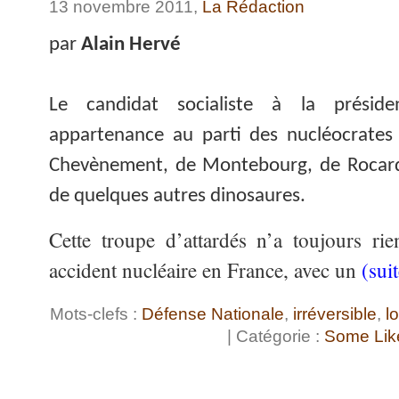
13 novembre 2011,
La Rédaction
par
Alain Hervé
Le candidat socialiste à la préside
appartenance au parti des nucléocrates
Chevènement, de Montebourg, de Rocard 
de quelques autres dinosaures.
Cette troupe d’attardés n’a toujours ri
accident nucléaire en France, avec un
(sui
Mots-clefs :
Défense Nationale
,
irréversible
,
l
| Catégorie :
Some Like