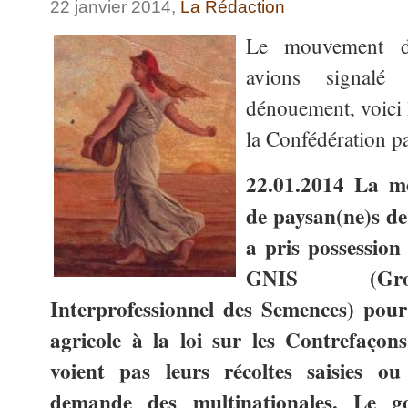
22 janvier 2014,
La Rédaction
Le mouvement de
avions signal
dénouement, voici
la Confédération p
22.01.2014
La mo
de paysan(ne)s de
a pris possession
GNIS (Grou
Interprofessionnel des Semences) pou
agricole à la loi sur les Contrefaçon
voient pas leurs récoltes saisies o
demande des multinationales. Le g