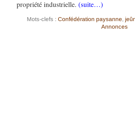
propriété industrielle.
(suite…)
Mots-clefs :
Confédération paysanne
,
jeû
Annonces