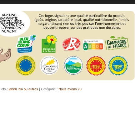
lefs :
labels bio ou autres
| Catégorie :
Nous avons vu