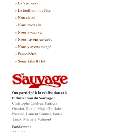
La Vie brève
Le feuilleton de l'été
Non classé
Nous avons lu
Nous avons vu
Nous l'avons entendu
Nous y avons mangé
Pense-bêtes
Some Like It Hot
Ont participé à la réalisation et à
l'illustration du Sauvage :
Christophe Chelten, Patricia
Gautier, Daniel Maja, Ghislain
Nicaise, Laurent Samuel, James
Tanay, Michèle Valmont
Fondateur :