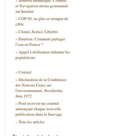
Sobriété numérique: Courriel
et Navigation moins gourmands
sur Internet
COP 30: ne plus se tromper de
cible
Climat, Justice, Libertés
Parution: Comment partager
l’eau en France ?
Appel à réellement informer les
populations
Contact
Déclaration de la Conférence
des Nations Unies sur
l'environnement, Stockholm,
Juin 1972
Pour recevoir un courriel
annonçant chaque nouvelle
publication dans le Sauvage
Tous les articles