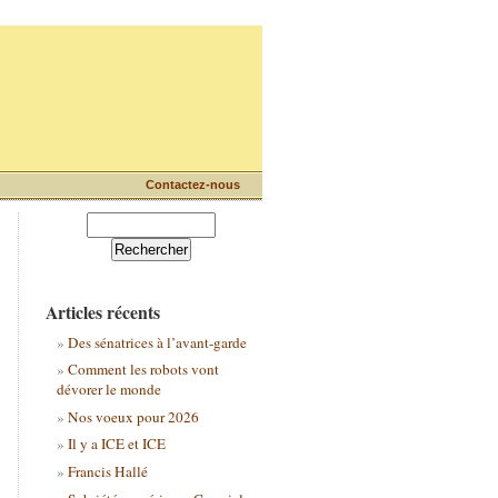
Contactez-nous
Articles récents
Des sénatrices à l’avant-garde
Comment les robots vont
dévorer le monde
Nos voeux pour 2026
Il y a ICE et ICE
Francis Hallé