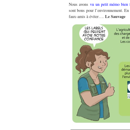
Nous avons
vu un petit mémo bien f
sont bons pour l’environnement. En v
Le Sauvage
faux-amis à éviter….