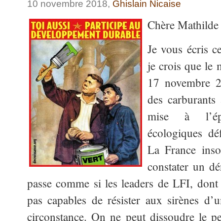
10 novembre 2018,
Ghislain Nicaise
Chère Mathilde 
Je vous écris ce
je crois que le
17 novembre 2
des carburants 
mise à l’ép
écologiques d
La France inso
constater un dé
passe comme si les leaders de LFI, dont v
pas capables de résister aux sirènes d
circonstance. On ne peut dissoudre le pe