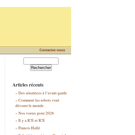
Contactez-nous
Articles récents
Des sénatrices à l’avant-garde
Comment les robots vont
dévorer le monde
Nos voeux pour 2026
Il y a ICE et ICE
Francis Hallé