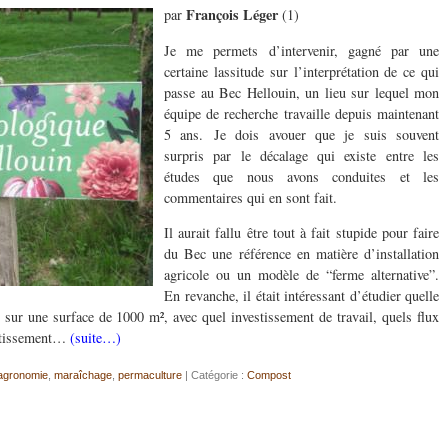
François Léger
par
(1)
Je me permets d’intervenir, gagné par une
certaine lassitude sur l’interprétation de ce qui
passe au Bec Hellouin, un lieu sur lequel mon
équipe de recherche travaille depuis maintenant
5 ans. Je dois avouer que je suis souvent
surpris par le décalage qui existe entre les
études que nous avons conduites et les
commentaires qui en sont fait.
Il aurait fallu être tout à fait stupide pour faire
du Bec une référence en matière d’installation
agricole ou un modèle de “ferme alternative”.
En revanche, il était intéressant d’étudier quelle
e sur une surface de 1000 m², avec quel investissement de travail, quels flux
estissement…
(suite…)
agronomie
,
maraîchage
,
permaculture
| Catégorie :
Compost