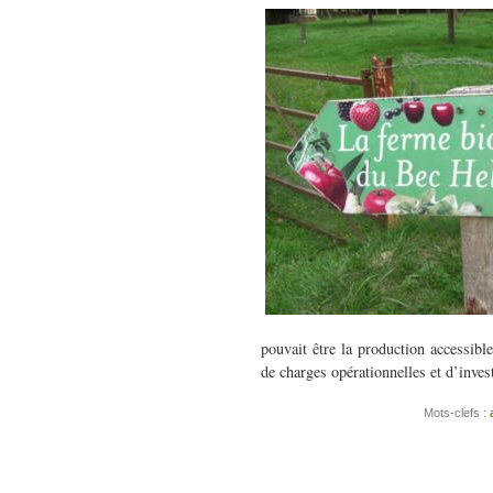
pouvait être la production accessibl
de charges opérationnelles et d’inv
Mots-clefs :