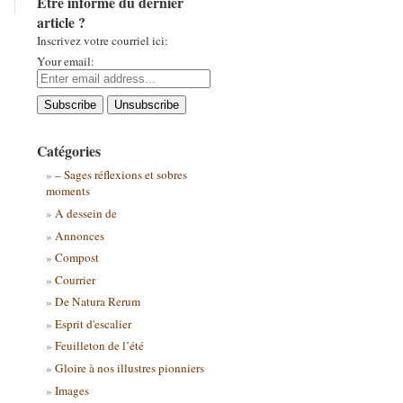
Être informé du dernier
article ?
Inscrivez votre courriel ici:
Your email:
Catégories
– Sages réflexions et sobres
moments
A dessein de
Annonces
Compost
Courrier
De Natura Rerum
Esprit d'escalier
Feuilleton de l’été
Gloire à nos illustres pionniers
Images