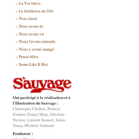
La Vie brève
Le feuilleton de l'été
Non classé
Nous avons lu
Nous avons vu
Nous l'avons entendu
Nous y avons mangé
Pense-bêtes
Some Like It Hot
Ont participé à la réalisation et à
l'illustration du Sauvage :
Christophe Chelten, Patricia
Gautier, Daniel Maja, Ghislain
Nicaise, Laurent Samuel, James
Tanay, Michèle Valmont
Fondateur :