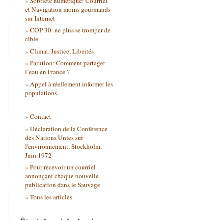
Sobriété numérique: Courriel
et Navigation moins gourmands
sur Internet
COP 30: ne plus se tromper de
cible
Climat, Justice, Libertés
Parution: Comment partager
l’eau en France ?
Appel à réellement informer les
populations
Contact
Déclaration de la Conférence
des Nations Unies sur
l'environnement, Stockholm,
Juin 1972
Pour recevoir un courriel
annonçant chaque nouvelle
publication dans le Sauvage
Tous les articles