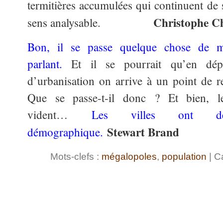
termitières accumulées qui continuent de 
Christophe C
sens analysable.
Bon, il se passe quelque chose de m
parlant
.
Et il se pourrait qu’en dép
d’urbanisation on arrive à un point de
Que se passe-t-il donc ? Et bien, l
vident…
Les villes ont d
Stewart Brand
démographique
.
Mots-clefs :
mégalopoles
,
population
| C