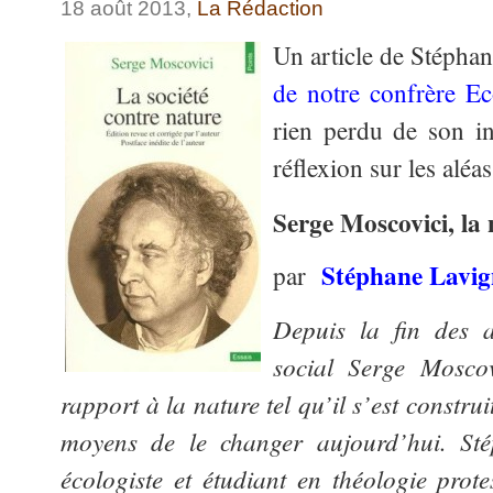
18 août 2013,
La Rédaction
Un article de Stépha
de notre confrère E
rien perdu de son in
réflexion sur les aléas
Serge Moscovici, la 
Stéphane Lavig
par
Depuis la fin des 
social Serge Moscov
rapport à la nature tel qu’il s’est construi
moyens de le changer aujourd’hui. Stép
écologiste et étudiant en théologie pro