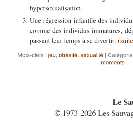
hypersexualisation.
Une régression infantile des individu
comme des individus immatures, dépe
passant leur temps à se divertir.
(sui
Mots-clefs :
jeu
,
obésité
,
sexualité
| Catégorie
moments
Le Sa
© 1973-2026 Les Sauvages