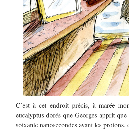
C’est à cet endroit précis, à marée mo
eucalyptus dorés que Georges apprit que l
soixante nanosecondes avant les protons, e