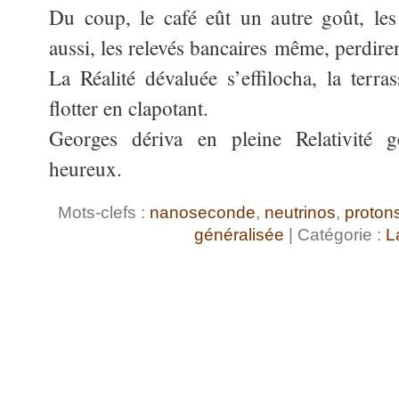
Du coup, le café eût un autre goût, les
aussi, les relevés bancaires même, perdire
La Réalité dévaluée s’effilocha, la terra
flotter en clapotant.
Georges dériva en pleine Relativité g
heureux.
Mots-clefs :
nanoseconde
,
neutrinos
,
proton
généralisée
| Catégorie :
L