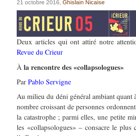
21 octobre 2016,
Ghislain Nicaise
Deux articles qui ont attiré notre atten
Revue du Crieur
la rencontre des «collapsologues»
À
Par
Pablo Servigne
Au milieu du déni général ambiant quant à
nombre croissant de personnes ordonnent d
la catastrophe ; parmi elles, une petite m
les «collapsologues» – consacre le plus 