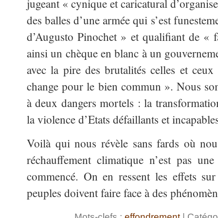
jugeant « cynique et caricatural d’organi
des balles d’une armée qui s’est funestemen
d’Augusto Pinochet » et qualifiant de « f
ainsi un chèque en blanc à un gouverneme
avec la pire des brutalités celles et ceu
change pour le bien commun ». Nous som
à deux dangers mortels : la transformation
la violence d’Etats défaillants et incapables
Voilà qui nous révèle sans fards où no
réchauffement climatique n’est pas une
commencé. On en ressent les effets sur 
peuples doivent faire face à des phénomè
Mots-clefs :
effondrement
| Catégo