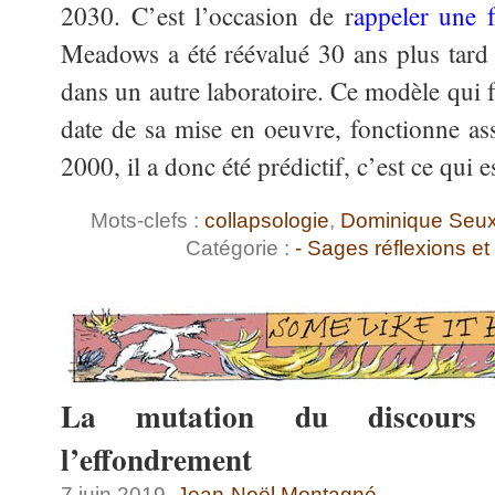
2030. C’est l’occasion de r
appeler une f
Meadows a été réévalué 30 ans plus tard
dans un autre laboratoire. Ce modèle qui 
date de sa mise en oeuvre, fonctionne a
2000, il a donc été prédictif, c’est ce qui 
Mots-clefs :
collapsologie
,
Dominique Seu
Catégorie :
- Sages réflexions e
La mutation du discours 
l’effondrement
7 juin 2019,
Jean-Noël Montagné