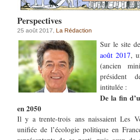
Perspectives
25 août 2017,
La Rédaction
Sur le site d
août 2017
, u
(ancien min
président d
intitulée :
De la fin d’
en 2050
Il y a trente-trois ans naissaient Les V
unifiée de l’écologie politique en Franc