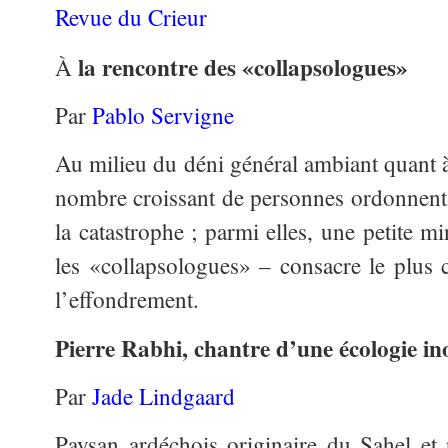
Revue du Crieur
la rencontre des «collapsologues»
À
Par
Pablo Servigne
Au milieu du déni général ambiant quant à
nombre croissant de personnes ordonnent d
la catastrophe ; parmi elles, une petite m
les «collapsologues» – consacre le plus 
l’effondrement.
Pierre Rabhi, chantre d’une écologie ino
Par
Jade Lindgaard
Paysan ardéchois originaire du Sahel et 