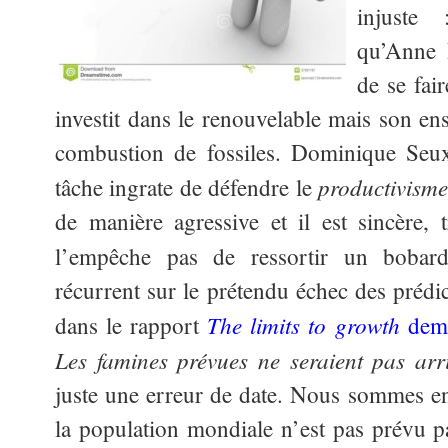
injuste
qu’Anne 
de se fai
investit dans le renouvelable mais son en
combustion de fossiles. Dominique Seux
productivisme
tâche ingrate de défendre le
de manière agressive et il est sincère,
l’empêche pas de ressortir un bobar
récurrent sur le prétendu échec des préd
The limits to growth
dans le rapport
dema
Les famines prévues ne seraient pas arr
juste une erreur de date. Nous sommes e
la population mondiale n’est pas prévu 