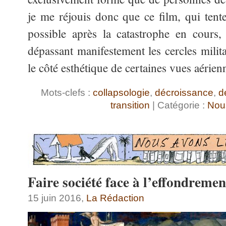
je me réjouis donc que ce film, qui tent
possible après la catastrophe en cours,
dépassant manifestement les cercles milita
le côté esthétique de certaines vues aérie
Mots-clefs :
collapsologie
,
décroissance
,
d
transition
| Catégorie :
Nou
Faire société face à l’effondremen
15 juin 2016,
La Rédaction