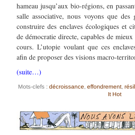
hameau jusqu’aux bio-régions, en passant 
salle associative, nous voyons que des 
construire des enclaves écologiques et ci
de démocratie directe, capables de mieux 
cours. L’utopie voulant que ces enclave
afin de proposer des visions macro-territor
(suite…)
Mots-clefs :
décroissance
,
effondrement
,
rési
It Hot