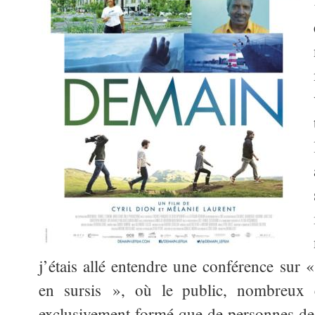
j’étais allé entendre une conférence sur
en sursis », où le public, nombreux é
exclusivement formé que de personnes de