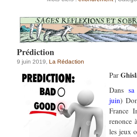
Prédiction
9 juin 2019,
La Rédaction
Ghisl
Par
Dans
sa
juin
) Dom
France I
renonce à
les jeux 