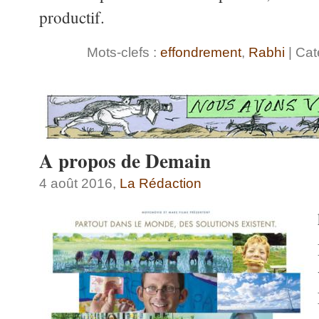
productif.
Mots-clefs :
effondrement
,
Rabhi
| Cat
A propos de Demain
4 août 2016,
La Rédaction