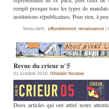
représentants de ce parti, puis ceux de
rempli presque tous les types de mandats 
institutions républicaines. Pour rien, à pe
Mots-clefs :
effondrement
,
renaissance
| 
Revue du crieur n°5
21 octobre 2016,
Ghislain Nicaise
Deux articles qui ont attiré notre atten