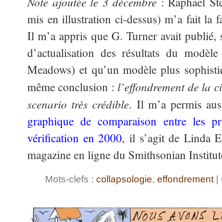
Note ajoutée le 3 décembre
: Raphaël Ste
mis en illustration ci-dessus) m’a fait la f
Il m’a appris que G. Turner avait publié, 
d’actualisation des résultats du modèl
Meadows) et qu’un modèle plus sophistiq
l’effondrement de la ci
même conclusion :
scenario très crédible
. Il m’a permis au
graphique de comparaison entre les pr
vérification en 2000
, il s’agit de Linda 
magazine en ligne du Smithsonian Institut
Mots-clefs :
collapsologie
,
effondrement
|