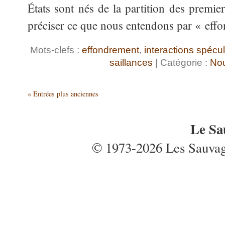
États sont nés de la partition des premier
préciser ce que nous entendons par « ef
Mots-clefs :
effondrement
,
interactions spécul
saillances
| Catégorie :
Nou
« Entrées plus anciennes
Le Sa
© 1973-2026 Les Sauvages