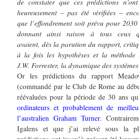
de constater que ces prédictions n’on
heureusement – pas été vérifiées – enc
que l’effondrement soit prévu pour 2030
donnant ainsi raison à tous ceux q
avaient, dès la parution du rapport, criti
à la fois les hypothèses et la méthode
J.W. Forrester, la dynamique des systèmes
Or les prédictions du rapport Meado
(commandé par le Club de Rome au début
réévaluées pour la période de 30 ans qu
ordinateurs et probablement de meille
l’australien Graham Turner
. Contrairem
Igalens et que j’ai relevé sous la p