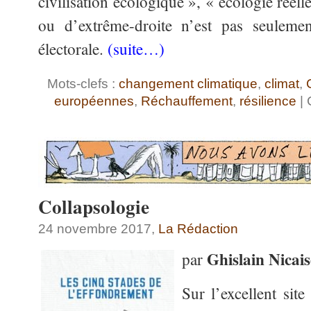
civilisation écologique », « écologie réelle
ou d’extrême-droite n’est pas seulemen
électorale.
(suite…)
Mots-clefs :
changement climatique
,
climat
,
européennes
,
Réchauffement
,
résilience
| 
Collapsologie
24 novembre 2017,
La Rédaction
Ghislain Nicais
par
Sur l’excellent site