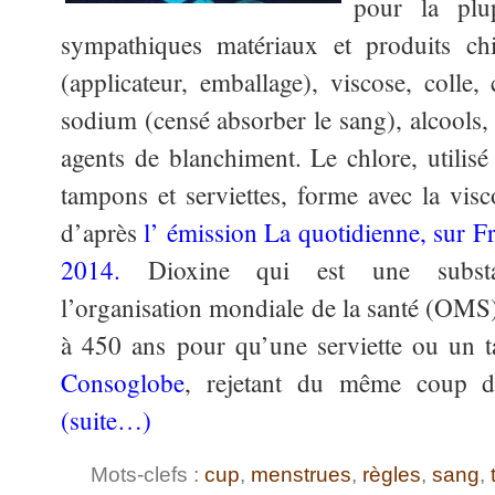
pour la plu
sympathiques matériaux et produits chi
(applicateur, emballage), viscose, colle,
sodium (censé absorber le sang), alcools, 
agents de blanchiment. Le chlore, utilisé
tampons et serviettes, forme avec la visc
d’après
l’ émission La quotidienne, sur Fr
2014.
Dioxine qui est une substan
l’organisation mondiale de la santé (OMS).
à 450 ans pour qu’une serviette ou un 
Consoglobe
, rejetant du même coup du
(suite…)
Mots-clefs :
cup
,
menstrues
,
règles
,
sang
,