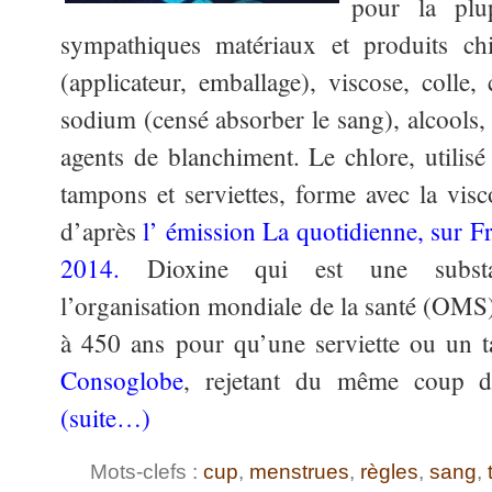
pour la plu
sympathiques matériaux et produits chi
(applicateur, emballage), viscose, colle,
sodium (censé absorber le sang), alcools, 
agents de blanchiment. Le chlore, utilisé
tampons et serviettes, forme avec la visc
d’après
l’ émission La quotidienne, sur Fr
2014.
Dioxine qui est une substan
l’organisation mondiale de la santé (OMS).
à 450 ans pour qu’une serviette ou un 
Consoglobe
, rejetant du même coup du
(suite…)
Mots-clefs :
cup
,
menstrues
,
règles
,
sang
,