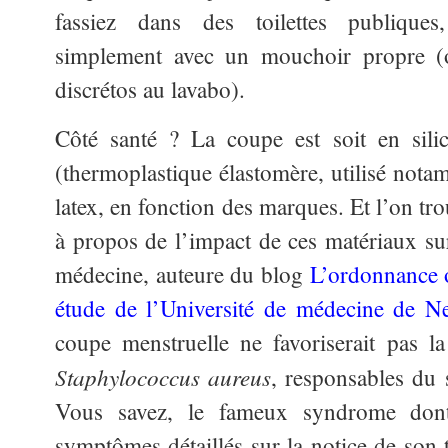
fassiez dans des toilettes publique
simplement avec un mouchoir propre (o
discrétos au lavabo).
Côté santé ? La coupe est soit en sili
(thermoplastique élastomère, utilisé nota
latex, en fonction des marques. Et l’on tr
à propos de l’impact de ces matériaux sur
médecine, auteure du blog
L’ordonnance o
étude de l’Université de médecine de 
coupe menstruelle ne favoriserait pas la 
Staphylococcus aureus
, responsables du
Vous savez, le fameux syndrome dont
symptômes détaillés sur la notice de so