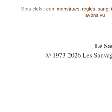
Mots-clefs :
cup
,
menstrues
,
règles
,
sang
,
avons vu
Le Sa
© 1973-2026 Les Sauvages