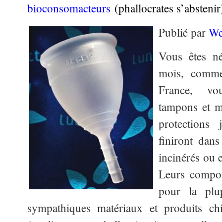
bioconsomacteurs
(phallocrates s’abstenir
Publié par
We
Vous êtes n
mois, comme
France, vou
tampons et m
protections
finiront dan
incinérés ou e
Leurs compo
pour la plu
sympathiques matériaux et produits chi