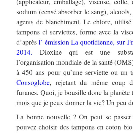
(applicateur, emballage), viscose, colle,
sodium (censé absorber le sang), alcools, 
agents de blanchiment. Le chlore, utilisé
tampons et serviettes, forme avec la visc
d’après
l’ émission La quotidienne, sur Fr
2014.
Dioxine qui est une substan
l’organisation mondiale de la santé (OMS).
à 450 ans pour qu’une serviette ou un 
Consoglobe
, rejetant du même coup du
furanes. Quoi, je bousille donc la planète
mois que je peux donner la vie? Un peu 
La bonne nouvelle ? On peut se passer 
pouvez choisir des tampons en coton bio.