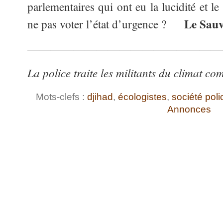
parlementaires qui ont eu la lucidité et 
Le Sau
ne pas voter l’état d’urgence ?
—————————————————
La police traite les militants du climat co
Mots-clefs :
djihad
,
écologistes
,
société poli
Annonces