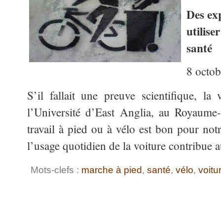
Des exp
utilise
santé
8 octo
S’il fallait une preuve scientifique, l
l’Université d’East Anglia, au Royaume-
travail à pied ou à vélo est bon pour not
l’usage quotidien de la voiture contribue 
Mots-clefs :
marche à pied
,
santé
,
vélo
,
voitu