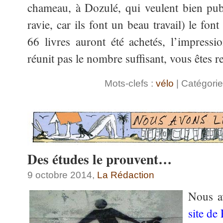
chameau, à Dozulé, qui veulent bien publ
ravie, car ils font un beau travail) le fon
66 livres auront été achetés, l’impress
réunit pas le nombre suffisant, vous êtes 
Mots-clefs :
vélo
| Catégorie
Des études le prouvent…
9 octobre 2014,
La Rédaction
Nous a
site de