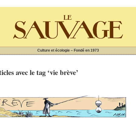
Culture et écologie – Fondé en 1973
icles avec le tag ‘vie brève’