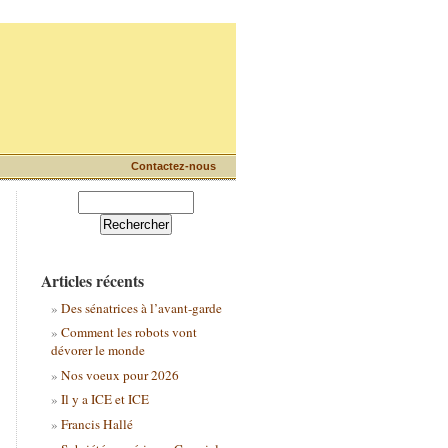
Contactez-nous
Articles récents
Des sénatrices à l’avant-garde
Comment les robots vont
dévorer le monde
Nos voeux pour 2026
Il y a ICE et ICE
Francis Hallé