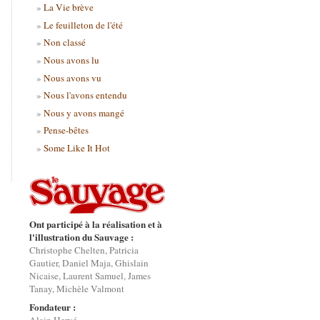
La Vie brève
Le feuilleton de l'été
Non classé
Nous avons lu
Nous avons vu
Nous l'avons entendu
Nous y avons mangé
Pense-bêtes
Some Like It Hot
Ont participé à la réalisation et à
l'illustration du Sauvage :
Christophe Chelten, Patricia
Gautier, Daniel Maja, Ghislain
Nicaise, Laurent Samuel, James
Tanay, Michèle Valmont
Fondateur :