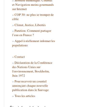
Sobriété numérique: Courriel
et Navigation moins gourmands
sur Internet
COP 30: ne plus se tromper de
cible
Climat, Justice, Libertés
Parution: Comment partager
l’eau en France ?
Appel à réellement informer les
populations
Contact
Déclaration de la Conférence
des Nations Unies sur
l'environnement, Stockholm,
Juin 1972
Pour recevoir un courriel
annonçant chaque nouvelle
publication dans le Sauvage
Tous les articles