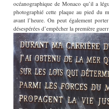
océanographique de Monaco qu’il a légu
photographié cette plaque au pied du mu
avant l’heure. On peut également porter 
désespérées d’empêcher la première guerr