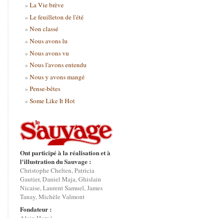
La Vie brève
Le feuilleton de l'été
Non classé
Nous avons lu
Nous avons vu
Nous l'avons entendu
Nous y avons mangé
Pense-bêtes
Some Like It Hot
Ont participé à la réalisation et à
l'illustration du Sauvage :
Christophe Chelten, Patricia
Gautier, Daniel Maja, Ghislain
Nicaise, Laurent Samuel, James
Tanay, Michèle Valmont
Fondateur :