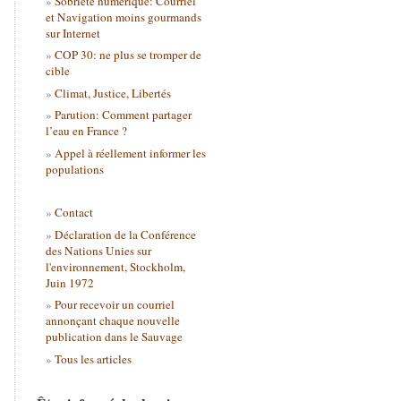
Sobriété numérique: Courriel
et Navigation moins gourmands
sur Internet
COP 30: ne plus se tromper de
cible
Climat, Justice, Libertés
Parution: Comment partager
l’eau en France ?
Appel à réellement informer les
populations
Contact
Déclaration de la Conférence
des Nations Unies sur
l'environnement, Stockholm,
Juin 1972
Pour recevoir un courriel
annonçant chaque nouvelle
publication dans le Sauvage
Tous les articles