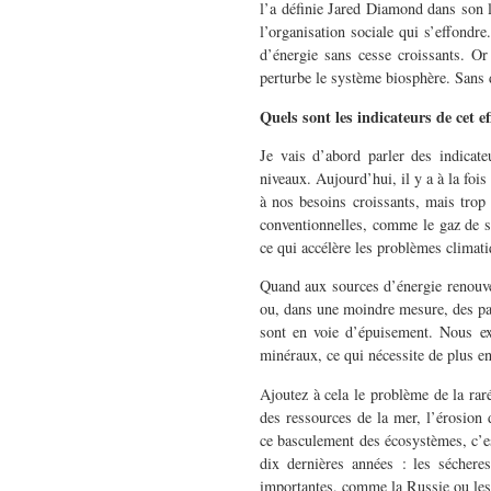
l’a définie Jared Diamond dans son 
l’organisation sociale qui s’effondr
d’énergie sans cesse croissants. O
perturbe le système biosphère. Sans d
Quels sont les indicateurs de cet 
Je vais d’abord parler des indicate
niveaux. Aujourd’hui, il y a à la foi
à nos besoins croissants, mais trop 
conventionnelles, comme le gaz de s
ce qui accélère les problèmes climat
Quand aux sources d’énergie renouvel
ou, dans une moindre mesure, des pa
sont en voie d’épuisement. Nous ex
minéraux, ce qui nécessite de plus en
Ajoutez à cela le problème de la rar
des ressources de la mer, l’érosion
ce basculement des écosystèmes, c’es
dix dernières années : les séchere
importantes, comme la Russie ou les 