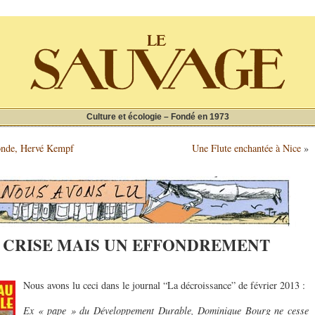
Culture et écologie – Fondé en 1973
monde, Hervé Kempf
Une Flute enchantée à Nice
»
E CRISE MAIS UN EFFONDREMENT
Nous avons lu ceci dans le journal “La décroissance” de février 2013 :
Ex « pape » du Développement Durable, Dominique Bourg ne cesse