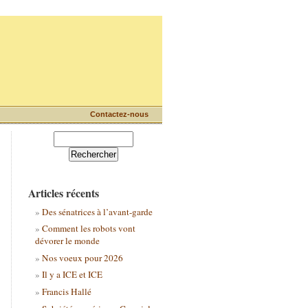
Contactez-nous
Articles récents
Des sénatrices à l’avant-garde
Comment les robots vont
dévorer le monde
Nos voeux pour 2026
Il y a ICE et ICE
Francis Hallé