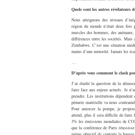
Quels sont les autres révélateurs 
Nous atteignons des niveaux d’inéga
région du monde n’était deux fois p
muscles des hommes, des animaux, le
différences entre les sociétés. Mais
Zimbabwe. C’est une situation inédit
mains d’une minorité. Jamais les écar
…
D’après vous comment le clash pour
J’ai étudié la question de la démocr
faire face aux enjeux actuels. Je n’a
prendre. Les institutions dépendent 
pénurie matérielle va nous contraind
Pour amorcer la pompe, je propose 
attend, plus il sera difficile de fai
3% les émissions mondiales de CO2, 
que la conférence de Paris réussisse
même objectif de contenir la hausse