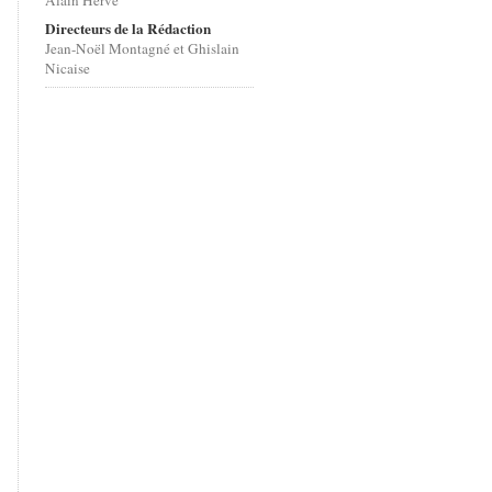
Alain Hervé
Directeurs de la Rédaction
Jean-Noël Montagné et Ghislain
Nicaise