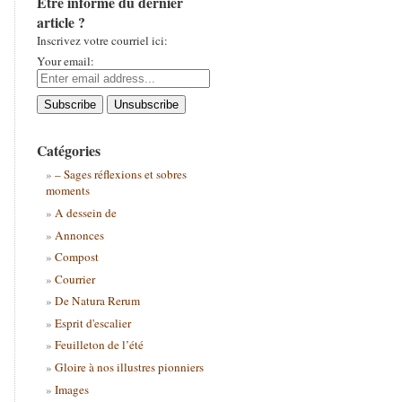
Être informé du dernier
article ?
Inscrivez votre courriel ici:
Your email:
Catégories
– Sages réflexions et sobres
moments
A dessein de
Annonces
Compost
Courrier
De Natura Rerum
Esprit d'escalier
Feuilleton de l’été
Gloire à nos illustres pionniers
Images