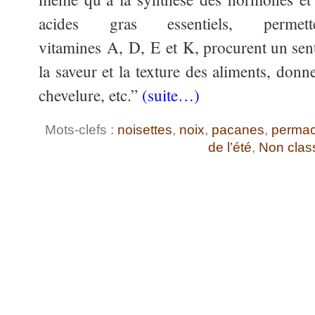
acides gras essentiels, permet
vitamines A, D, E et K, procurent un sent
la saveur et la texture des aliments, donnen
chevelure, etc.”
(suite…)
Mots-clefs :
noisettes
,
noix
,
pacanes
,
permac
de l’été
,
Non clas