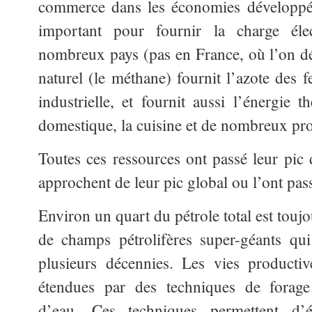
commerce dans les économies développée
important pour fournir la charge él
nombreux pays (pas en France, où l’on d
naturel (le méthane) fournit l’azote des fe
industrielle, et fournit aussi l’énergie 
domestique, la cuisine et de nombreux pro
Toutes ces ressources ont passé leur pic 
approchent de leur pic global ou l’ont pas
Environ un quart du pétrole total est touj
de champs pétrolifères super-géants qui
plusieurs décennies. Les vies producti
étendues par des techniques de forage i
d’eau. Ces techniques permettent d’é