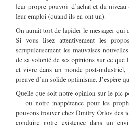
leur propre pouvoir d’achat et du niveau
leur emploi (quand ils en ont un).
On aurait tort de lapider le messager qui 
Si vous lisez attentivement les prop
scrupuleusement les mauvaises nouvelles 
de sa volonté de ses opinions sur ce que l
et vivre dans un monde post-industriel, 
preuve d’un solide optimisme. J’espère qu’
Quelle que soit notre opinion sur le pic p
— ou notre inappétence pour les proph
pouvons trouver chez Dmitry Orlov des idé
conduire notre existence dans un env