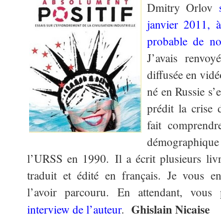
Dmitry Orlov
janvier 2011,
probable de not
J’avais renvo
diffusée en vidé
né en Russie s’e
prédit la crise
fait comprendr
démographiqu
l’URSS en 1990. Il a écrit plusieurs li
traduit et édité en français. Je vous en
l’avoir parcouru. En attendant, vous 
Ghislain Nicaise
interview de l’auteur
.