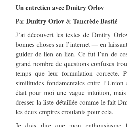
Un entretien avec Dmitry Orlov
Dmitry Orlov
Tancrède Bastié
Par
&
J’ai découvert les textes de Dmitry Or
bonnes choses sur l’internet — en laissant
guider de lien en lien. Ce fut l’un de c
grand nombre de questions confuses tro
temps que leur formulation correcte. P
similitudes fondamentales entre l’Union s
était pour moi une vague intuition, mais 
dresser la liste détaillée comme le fait Dm
les deux empires croulants pour cela.
Je dois dire que mon enthousiasme 