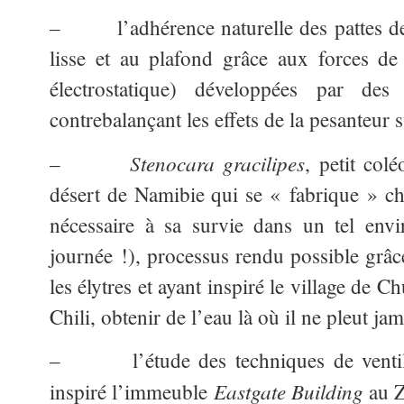
– l’adhérence naturelle des pattes de 
lisse et au plafond grâce aux forces d
électrostatique) développées par des
contrebalançant les effets de la pesanteur s
Stenocara gracilipes
–
, petit col
désert de Namibie qui se « fabrique » c
nécessaire à sa survie dans un tel env
journée !), processus rendu possible grâc
les élytres et ayant inspiré le village de
Chili, obtenir de l’eau là où il ne pleut jam
– l’étude des techniques de ventilat
Eastgate Building
inspiré l’immeuble
au Z