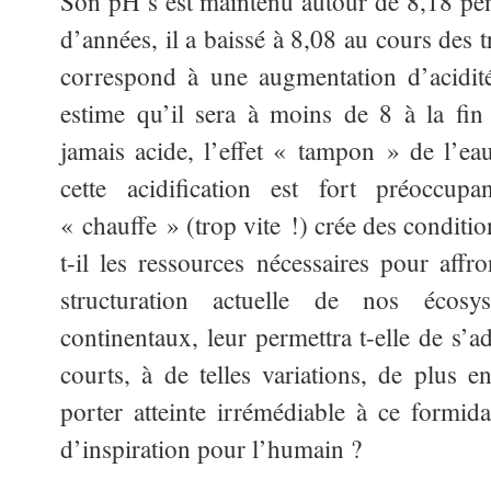
Son pH s’est maintenu autour de 8,18 pen
d’années, il a baissé à 8,08 au cours des 
correspond à une augmentation d’acid
estime qu’il sera à moins de 8 à la fin
jamais acide, l’effet « tampon » de l’eau
cette acidification est fort préoccupa
« chauffe » (trop vite !) crée des condition
t-il les ressources nécessaires pour aff
structuration actuelle de nos écosy
continentaux, leur permettra t-elle de s’a
courts, à de telles variations, de plus e
porter atteinte irrémédiable à ce formida
d’inspiration pour l’humain ?