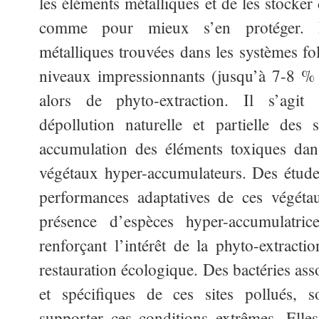
les éléments métalliques et de les stocker
comme pour mieux s’en protéger. L
métalliques trouvées dans les systèmes fol
niveaux impressionnants (jusqu’à 7-8 %
alors de phyto-extraction. Il s’agit
dépollution naturelle et partielle des
accumulation des éléments toxiques dans
végétaux hyper-accumulateurs. Des étude
performances adaptatives de ces végéta
présence d’espèces hyper-accumulatri
renforçant l’intérêt de la phyto-extrac
restauration écologique. Des bactéries as
et spécifiques de ces sites pollués, 
supporter ces conditions extrêmes. Ell