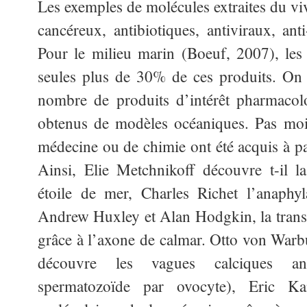
Les exemples de molécules extraites du viv
cancéreux, antibiotiques, antiviraux, a
Pour le milieu marin (Boeuf, 2007), les
seules plus de 30% de ces produits. On
nombre de produits d’intérêt pharmacol
obtenus de modèles océaniques. Pas moi
médecine ou de chimie ont été acquis à pa
Ainsi, Elie Metchnikoff découvre t-il 
étoile de mer, Charles Richet l’anaphy
Andrew Huxley et Alan Hodgkin, la trans
grâce à l’axone de calmar. Otto von Warbur
découvre les vagues calciques ant
spermatozoïde par ovocyte), Eric Ka