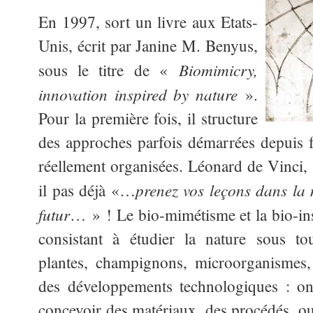
En 1997, sort un livre aux Etats-
Unis, écrit par Janine M. Benyus,
Biomimicry,
sous le titre de «
innovation inspired by nature
».
Pour la première fois, il structure
des approches parfois démarrées depuis 
réellement organisées. Léonard de Vinci, 
prenez vos leçons dans la n
il pas déjà «…
futur
… » ! Le bio-mimétisme et la bio-in
consistant à étudier la nature sous to
plantes, champignons, microorganismes, 
des développements technologiques : on 
concevoir des matériaux, des procédés, ou