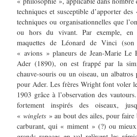
« philosophie », applicable dans nombre d
techniques et susceptible d’apporter des
techniques ou organisationnelles que l’o
ou hors du vivant. Par exemple, en 
maquettes de Léonard de Vinci (son 
« avions » planeurs de Jean-Marie Le 
Ader (1890), on est frappé par la sim
chauve-souris ou un oiseau, un albatros 
pour Ader. Les frères Wright font voler l
1903 grâce à l’observation des vautours
fortement inspirés des oiseaux, jus
winglets
«
» au bout des ailes, pour faire
carburant, qui « miment » (?) ou mieux, 
grands rapaces en vol relèvent les rémi