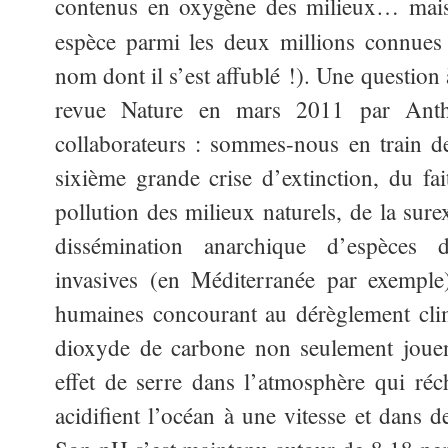
contenus en oxygène des milieux… mais l
espèce parmi les deux millions connues 
nom dont il s’est affublé !). Une question à
revue Nature en mars 2011 par Ant
collaborateurs : sommes-nous en train de
sixième grande crise d’extinction, du fai
pollution des milieux naturels, de la sure
dissémination anarchique d’espèces d
invasives (en Méditerranée par exemple)
humaines concourant au dérèglement cli
dioxyde de carbone non seulement jouent
effet de serre dans l’atmosphère qui réch
acidifient l’océan à une vitesse et dans d