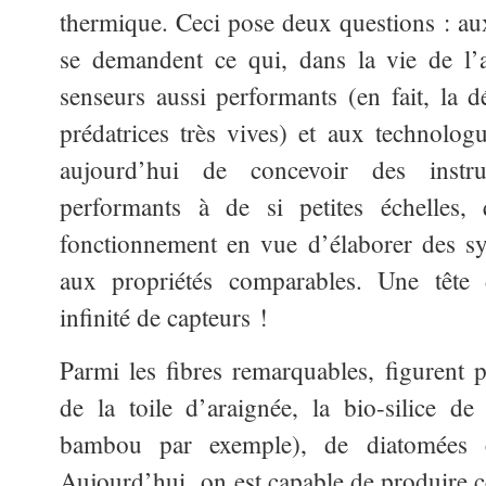
thermique. Ceci pose deux questions : aux
se demandent ce qui, dans la vie de l’a
senseurs aussi performants (en fait, la d
prédatrices très vives) et aux technologu
aujourd’hui de concevoir des inst
performants à de si petites échelles, 
fonctionnement en vue d’élaborer des sy
aux propriétés comparables. Une tête d
infinité de capteurs !
Parmi les fibres remarquables, figurent p
de la toile d’araignée, la bio-silice de 
bambou par exemple), de diatomées e
Aujourd’hui on est capable de produire ce