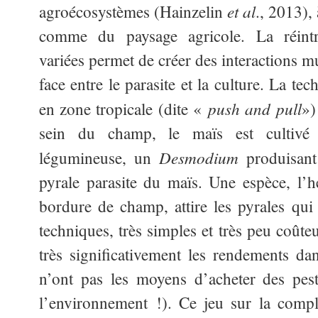
et al
agroécosystèmes (Hainzelin
., 2013),
comme du paysage agricole. La réint
variées permet de créer des interactions mul
face entre le parasite et la culture. La te
push and pull
en zone tropicale (dite «
»)
sein du champ, le maïs est cultivé 
Desmodium
légumineuse, un
produisant 
pyrale parasite du maïs. Une espèce, l’h
bordure de champ, attire les pyrales qui
techniques, très simples et très peu coûte
très significativement les rendements da
n’ont pas les moyens d’acheter des pes
l’environnement !). Ce jeu sur la compl