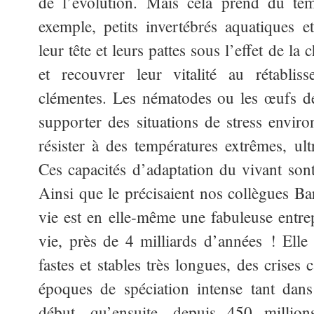
de l’évolution. Mais cela prend du tem
exemple, petits invertébrés aquatiques et
leur tête et leurs pattes sous l’effet de la
et recouvrer leur vitalité au rétablis
clémentes. Les nématodes ou les œufs de
supporter des situations de stress enviro
résister à des températures extrêmes, ult
Ces capacités d’adaptation du vivant sont 
Ainsi que le précisaient nos collègues Ba
vie est en elle-même une fabuleuse entrep
vie, près de 4 milliards d’années ! Ell
fastes et stables très longues, des crises 
époques de spéciation intense tant dans
début, qu’ensuite, depuis 450 million