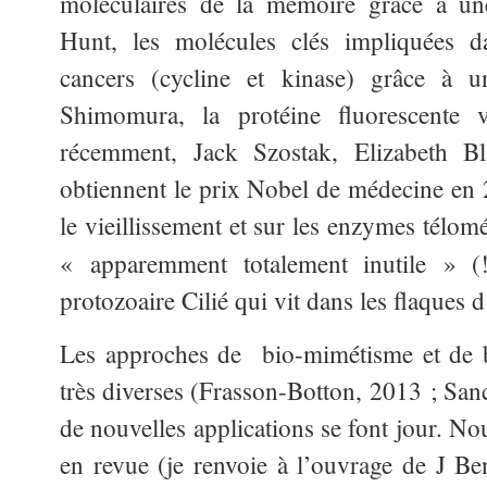
moléculaires de la mémoire grâce à u
Hunt, les molécules clés impliquées 
cancers (cycline et kinase) grâce à 
Shimomura, la protéine fluorescente 
récemment, Jack Szostak, Elizabeth B
obtiennent le prix Nobel de médecine en 
le vieillissement et sur les enzymes télo
« apparemment totalement inutile » (
protozoaire Cilié qui vit dans les flaques d
Les approches de bio-mimétisme et de bi
très diverses (Frasson-Botton, 2013 ; Sanc
de nouvelles applications se font jour. Nou
en revue (je renvoie à l’ouvrage de J Ben