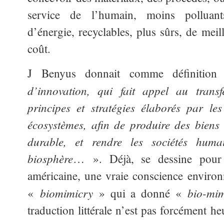
service de l’humain, moins polluan
d’énergie, recyclables, plus sûrs, de meil
coût.
J Benyus donnait comme définiti
d’innovation, qui fait appel au transf
principes et stratégies élaborés par le
écosystèmes, afin de produire des biens
durable, et rendre les sociétés huma
biosphère
… ». Déjà, se dessine pour 
américaine, une vraie conscience enviro
biomimicry
bio-mi
«
» qui a donné «
traduction littérale n’est pas forcément 