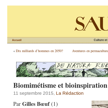
Culture et
Accueil
«
Dix milliards d’hommes en 2050?
Aventures en permacultur
Biomimétisme et bioinspiration
11 septembre 2015,
La Rédaction
Gilles Bœuf
Par
(1)