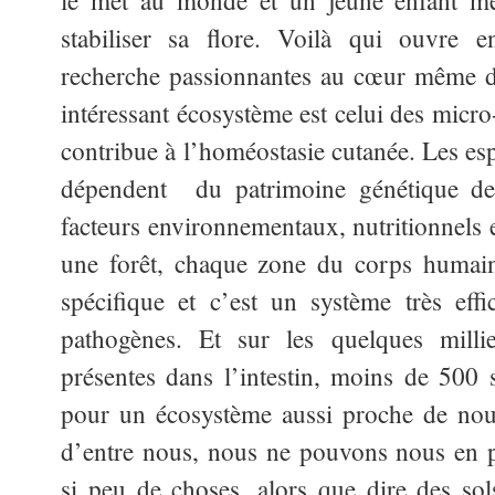
le met au monde et un jeune enfant m
stabiliser sa flore. Voilà qui ouvre e
recherche passionnantes au cœur même d
intéressant écosystème est celui des micr
contribue à l’homéostasie cutanée. Les es
dépendent du patrimoine génétique de 
facteurs environnementaux, nutritionnels
une forêt, chaque zone du corps humai
spécifique et c’est un système très effi
pathogènes. Et sur les quelques millie
présentes dans l’intestin, moins de 500
pour un écosystème aussi proche de nous
d’entre nous, nous ne pouvons nous en p
si peu de choses, alors que dire des sol