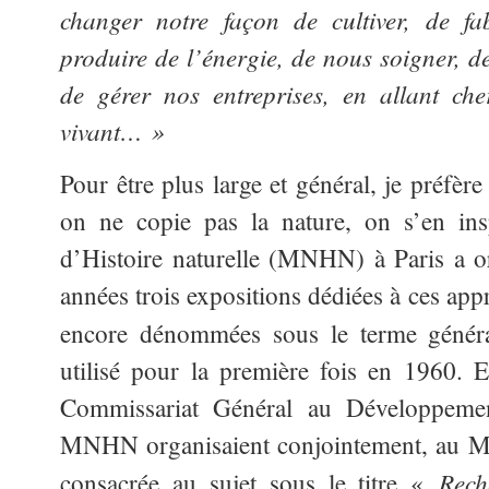
changer notre façon de cultiver, de fa
produire de l’énergie, de nous soigner, de
de gérer nos entreprises, en allant che
vivant… »
Pour être plus large et général, je préfère
on ne copie pas la nature, on s’en in
d’Histoire naturelle (MNHN) à Paris a or
années trois expositions dédiées à ces appr
encore dénommées sous le terme géné
utilisé pour la première fois en 1960. 
Commissariat Général au Développeme
MNHN organisaient conjointement, au Mu
Rech
consacrée au sujet sous le titre «