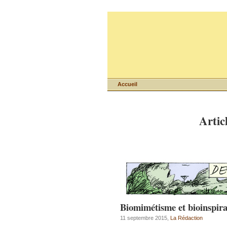
Accueil
Artic
Biomimétisme et bioinspira
11 septembre 2015,
La Rédaction