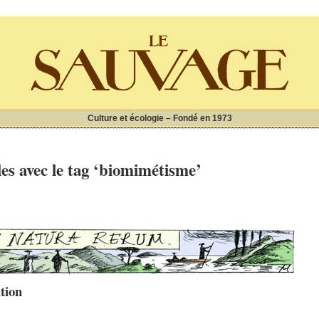
Culture et écologie – Fondé en 1973
les avec le tag ‘biomimétisme’
tion