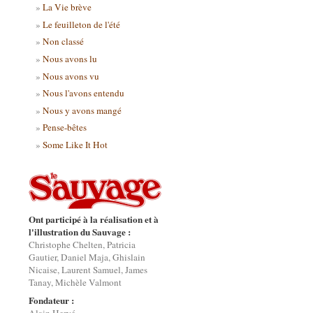
La Vie brève
Le feuilleton de l'été
Non classé
Nous avons lu
Nous avons vu
Nous l'avons entendu
Nous y avons mangé
Pense-bêtes
Some Like It Hot
Ont participé à la réalisation et à
l'illustration du Sauvage :
Christophe Chelten, Patricia
Gautier, Daniel Maja, Ghislain
Nicaise, Laurent Samuel, James
Tanay, Michèle Valmont
Fondateur :