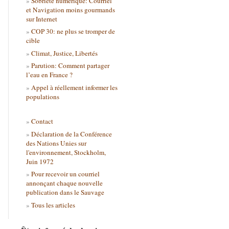
Sobriété numérique: Courriel
et Navigation moins gourmands
sur Internet
COP 30: ne plus se tromper de
cible
Climat, Justice, Libertés
Parution: Comment partager
l’eau en France ?
Appel à réellement informer les
populations
Contact
Déclaration de la Conférence
des Nations Unies sur
l'environnement, Stockholm,
Juin 1972
Pour recevoir un courriel
annonçant chaque nouvelle
publication dans le Sauvage
Tous les articles