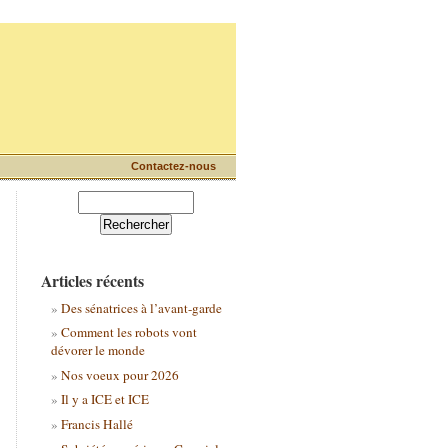
Contactez-nous
Articles récents
Des sénatrices à l’avant-garde
Comment les robots vont
dévorer le monde
Nos voeux pour 2026
Il y a ICE et ICE
Francis Hallé