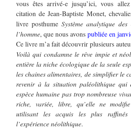
vous êtes arrivé-e jusqu’ici, vous alle
citation de Jean-Baptiste Monet, chevali
Système analytique des 
livre posthume
l’homme
, que nous avons
publiée en janvi
Ce livre m’a fait découvrir plusieurs aute
Voilà qui condamne le rêve impie et néoli
entière la niche écologique de la seule e
les chaines alimentaires, de simplifier le c
revenir à la situation paléolithique qu
espèce humaine pas trop nombreuse vivan
riche, variée, libre, qu’elle ne modif
utilisant les acquis les plus raffinés
l’expérience néolithique
.