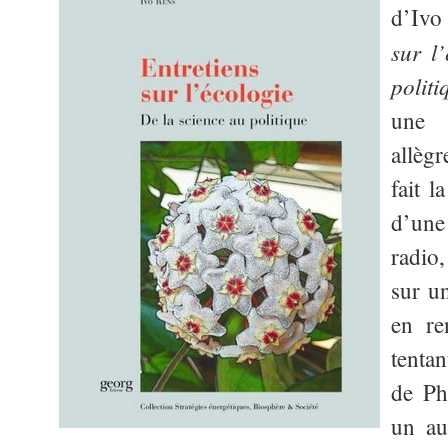
d’Ivo
sur l
politi
une s
allègr
fait l
d’un
radio
sur un
en re
tenta
de Ph
un au