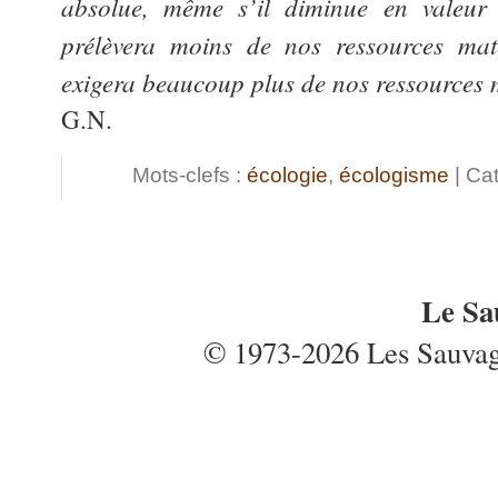
absolue, même s’il diminue en valeur re
prélèvera moins de nos ressources maté
exigera beaucoup plus de nos ressources 
G.N.
Mots-clefs :
écologie
,
écologisme
| Cat
Le Sa
© 1973-2026 Les Sauvages