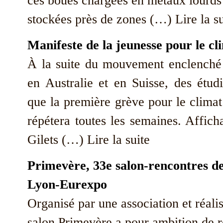
ces boues chargées en métaux lourds 
stockées près de zones (…) Lire la su
Manifeste de la jeunesse pour le cl
À la suite du mouvement enclenché
en Australie et en Suisse, des étud
que la première grève pour le climat
répétera toutes les semaines. Afficha
Gilets (…) Lire la suite
Primevère, 33e salon-rencontres de 
Lyon-Eurexpo
Organisé par une association et réali
salon Primevère a pour ambition de r