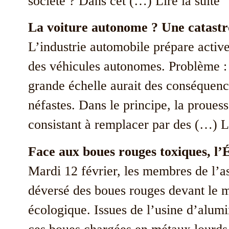
société ? Dans cet (…) Lire la su
ite
La voiture autonome ? Une catastr
L’industrie automobile prépare activ
des véhicules autonomes. Problème :
grande échelle aurait des conséquenc
néfastes. Dans le principe, la proues
consistant à remplacer par des (…) Li
Face aux boues rouges toxiques, l’
Mardi 12 février, les membres de l’a
déversé des boues rouges devant le mi
écologique. Issues de l’usine d’alum