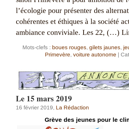
l’écologie pour présenter des alternat
cohérentes et éthiques à la société ac
ambiance conviviale. Les 22, (…) Lir
Mots-clefs :
boues rouges
,
gilets jaunes
,
je
Primevère
,
voiture autonome
| Cat
Le 15 mars 2019
16 février 2019,
La Rédaction
Grève des jeunes pour le cl