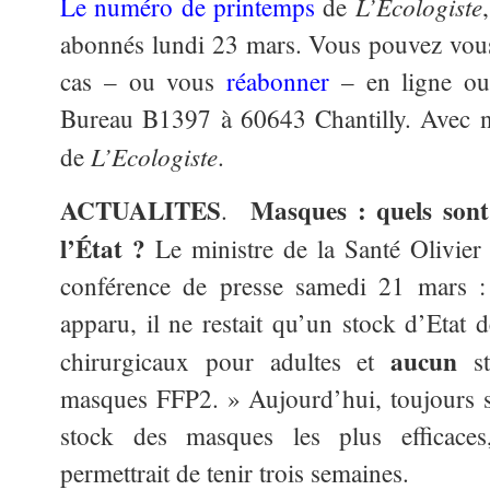
L’Écologiste
Le numéro de printemps
de
abonnés lundi 23 mars. Vous pouvez vo
cas – ou vous
réabonner
– en ligne ou 
Bureau B1397 à 60643 Chantilly. Avec n
L’Ecologiste
de
.
ACTUALITES
Masques : quels sont 
.
l’État ?
Le ministre de la Santé Olivier
conférence de presse samedi 21 mars 
apparu, il ne restait qu’un stock d’Etat
aucun
chirurgicaux pour adultes et
st
masques FFP2. » Aujourd’hui, toujours se
stock des masques les plus efficaces
permettrait de tenir trois semaines.