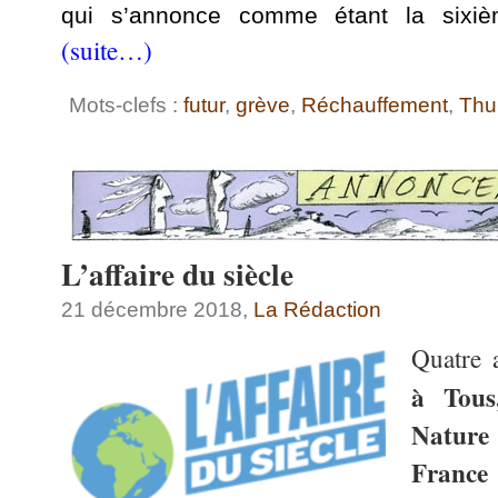
qui s’annonce comme étant la sixiè
(suite…)
Mots-clefs :
futur
,
grève
,
Réchauffement
,
Thu
L’affaire du siècle
21 décembre 2018,
La Rédaction
Quatre 
à Tous
Nature
France