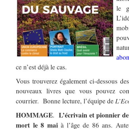
le 
L’i
mobi
pou
nat
abon
ce n’est déjà le cas.
Vous trouverez également ci-dessous des 
nouveaux livres que vous pouvez co
L’Ec
courrier. Bonne lecture, l’équipe de
HOMMAGE
L’écrivain et pionnier de
.
mort le 8 mai
à l’âge de 86 ans. Aut