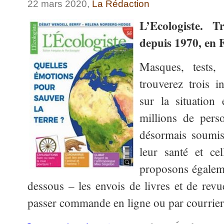
22 mars 2020,
La Rédaction
L’Ecologiste. T
depuis 1970, en 
Masques, tests,
trouverez trois i
sur la situation
millions de per
désormais soumis
leur santé et ce
proposons égaleme
dessous – les envois de livres et de rev
passer commande en ligne ou par courrier