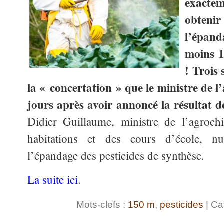
exacte
obten
l’épan
moins 1
! Trois 
la « concertation » que le ministre de l
jours après avoir annoncé la résultat d
Didier Guillaume, ministre de l’agroc
habitations et des cours d’école, n
l’épandage des pesticides de synthèse.
La suite ici
.
Mots-clefs :
150 m
,
pesticides
| Ca