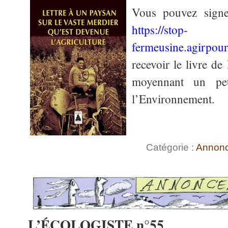
Vous pouvez signer
https://stop-
fermeusine.agirpou
recevoir le livre d
moyennant un pet
l’Environnement.
Catégorie :
Annon
L’ÉCOLOGISTE n°55