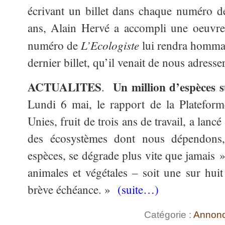
écrivant un billet dans chaque numéro 
ans, Alain Hervé a accompli une oeuvre
L’Ecologiste
numéro de
lui rendra hommag
dernier billet, qu’il venait de nous adresse
ACTUALITES
Un million d’espèces su
.
Lundi 6 mai, le rapport de la Plateform
Unies, fruit de trois ans de travail, a lanc
des écosystèmes dont nous dépendons,
espèces, se dégrade plus vite que jamais »
animales et végétales – soit une sur huit
brève échéance. »
(suite…)
Catégorie :
Annon