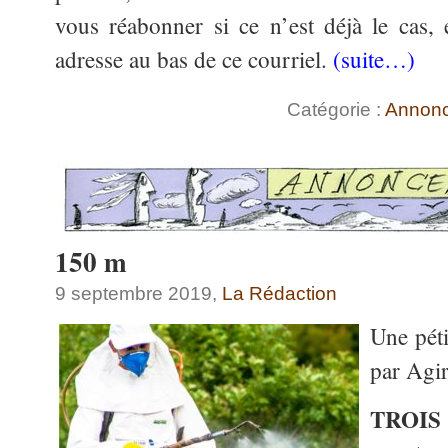
vous réabonner si ce n’est déjà le cas,
adresse au bas de ce courriel.
(suite…)
Catégorie :
Annon
150 m
9 septembre 2019,
La Rédaction
Une péti
par Agi
TROIS 