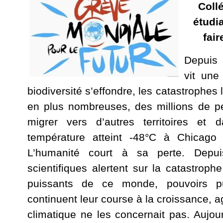
Collé
étudi
fair
Depuis 
vit une
biodiversité s’effondre, les catastrophes 
en plus nombreuses, des millions de p
migrer vers d’autres territoires e
température atteint -48°C à Chicago
L’humanité court à sa perte. Depu
scientifiques alertent sur la catastrop
puissants de ce monde, pouvoirs pub
continuent leur course à la croissance, 
climatique ne les concernait pas. Aujou