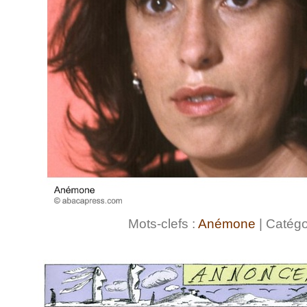
Mots-clefs :
Anémone
| Catégo