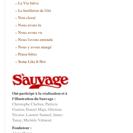
La Vie brève
Le feuilleton de l'été
Non classé
Nous avons lu
Nous avons vu
Nous l'avons entendu
Nous y avons mangé
Pense-bêtes
Some Like It Hot
Ont participé à la réalisation et à
l'illustration du Sauvage :
Christophe Chelten, Patricia
Gautier, Daniel Maja, Ghislain
Nicaise, Laurent Samuel, James
Tanay, Michèle Valmont
Fondateur :