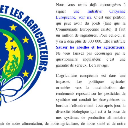
Nous vous avons déjà encouragé
es à
·
signer
une Initiative Citoyenne
Européenne, voir ici
. C’est une pétition
qui peut avoir du poids (tant que la
Communauté Européenne existe). Il faut
un million de signatures. Pour celle-ci, il
y en a déjà plus de 300 000. Elle s’intitule
Sauver les abeilles et les
agriculteurs
.
Ne vous laissez pas décourager par le
questionnaire inquisiteur, c’est une
garantie de sérieux. Le Sauvage.
L’agriculture européenne est dans une
impasse. Les politiques agricoles
orientées vers la maximisation des
rendements reposant sur les pesticides de
synthèse ont conduit les écosystèmes au
bord de l’effondrement. Jour après jour, la
diversité biologique qui est à la base de
nos systèmes de production alimentaire
nir de notre alimentation, de notre agriculture, de notre santé et de notre