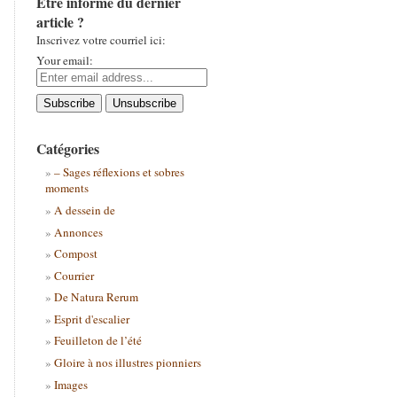
Être informé du dernier
article ?
Inscrivez votre courriel ici:
Your email:
Catégories
– Sages réflexions et sobres
moments
A dessein de
Annonces
Compost
Courrier
De Natura Rerum
Esprit d'escalier
Feuilleton de l’été
Gloire à nos illustres pionniers
Images