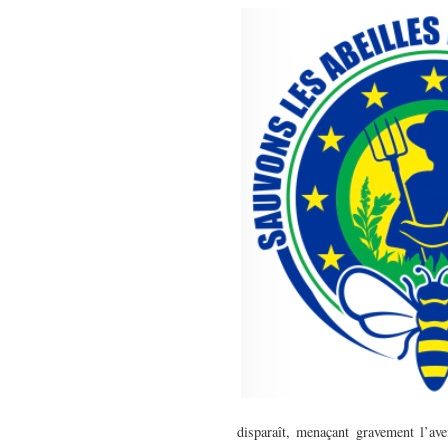
disparaît, menaçant gravement l’ave