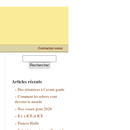
Contactez-nous
Articles récents
Des sénatrices à l’avant-garde
Comment les robots vont
dévorer le monde
Nos voeux pour 2026
Il y a ICE et ICE
Francis Hallé