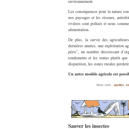
environnement.
Les conséquences pour la nature sont 
nos paysages et les oiseaux, autrefo
rivières sont pollués et nous somme
alimentation.
De plus, la survie des agriculteur
dernières années, une exploitation ag
péris”, un nombre décroissant d’expl
rendements et les ventes plutôt que s
disparition, les zones rurales perdent
Un autre modèle agricole est possib
Mots-clefs :
abeilles
,
in
Sauver les insectes