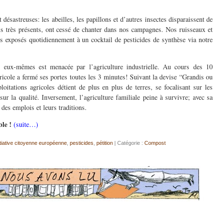
désastreuses: les abeilles, les papillons et d’autres insectes disparaissent de
is très présents, ont cessé de chanter dans nos campagnes. Nos ruisseaux et
s exposés quotidiennement à un cocktail de pesticides de synthèse via notre
s eux-mêmes est menacée par l’agriculture industrielle. Au cours des 10
ricole a fermé ses portes toutes les 3 minutes! Suivant la devise “Grandis ou
oitations agricoles détient de plus en plus de terres, se focalisant sur les
ur la qualité. Inversement, l’agriculture familiale peine à survivre; avec sa
 des emplois et leurs traditions.
le !
(suite…)
itiative citoyenne européenne
,
pesticides
,
pétition
| Catégorie :
Compost