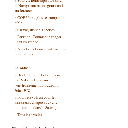
Sobriété numérique: Courriel
et Navigation moins gourmands
sur Internet
COP 30: ne plus se tromper de
cible
Climat, Justice, Libertés
Parution: Comment partager
l’eau en France ?
Appel à réellement informer les
populations
Contact
Déclaration de la Conférence
des Nations Unies sur
l'environnement, Stockholm,
Juin 1972
Pour recevoir un courriel
annonçant chaque nouvelle
publication dans le Sauvage
Tous les articles