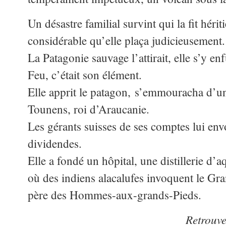
Un désastre familial survint qui la fit héri
considérable qu’elle plaça judicieusement.
La Patagonie sauvage l’attirait, elle s’y enf
Feu, c’était son élément.
Elle apprit le patagon, s’emmouracha d’u
Tounens, roi d’Araucanie.
Les gérants suisses de ses comptes lui env
dividendes.
Elle a fondé un hôpital, une distillerie d’a
où des indiens alacalufes invoquent le G
père des Hommes-aux-grands-Pieds.
Retrouv