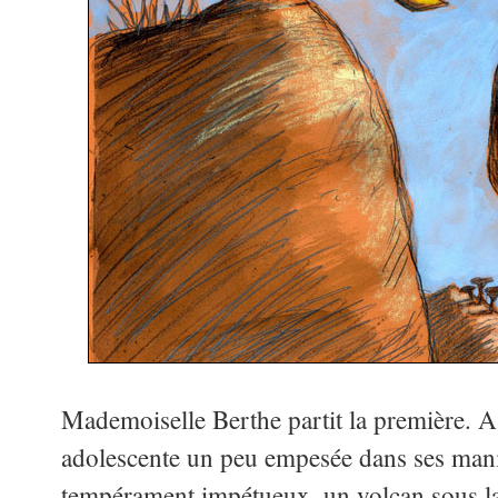
Mademoiselle Berthe partit la première. A 
adolescente un peu empesée dans ses man
tempérament impétueux, un volcan sous 