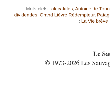
Mots-clefs :
alacalufes
,
Antoine de Tou
dividendes
,
Grand Lièvre Rédempteur
,
Patag
:
La Vie brève
Le Sa
© 1973-2026 Les Sauvages