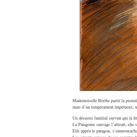
Mademoiselle Berthe partit la premiè
mais d’un tempérament impétueux, u
Un désastre familial survint qui la fi
La Patagonie sauvage l’attirait, elle 
Elle apprit le patagon, s’emmouracha