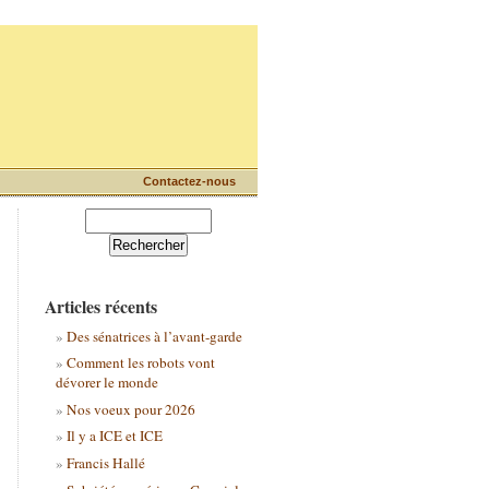
Contactez-nous
Articles récents
Des sénatrices à l’avant-garde
Comment les robots vont
dévorer le monde
Nos voeux pour 2026
Il y a ICE et ICE
Francis Hallé