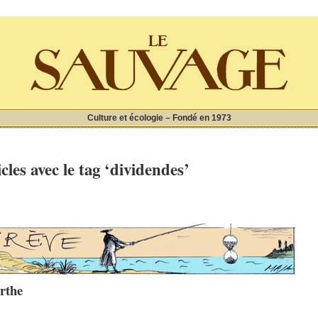
Culture et écologie – Fondé en 1973
cles avec le tag ‘dividendes’
erthe