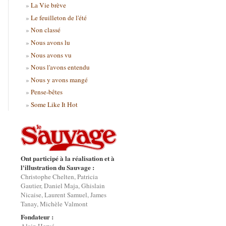
La Vie brève
Le feuilleton de l'été
Non classé
Nous avons lu
Nous avons vu
Nous l'avons entendu
Nous y avons mangé
Pense-bêtes
Some Like It Hot
Ont participé à la réalisation et à
l'illustration du Sauvage :
Christophe Chelten, Patricia
Gautier, Daniel Maja, Ghislain
Nicaise, Laurent Samuel, James
Tanay, Michèle Valmont
Fondateur :