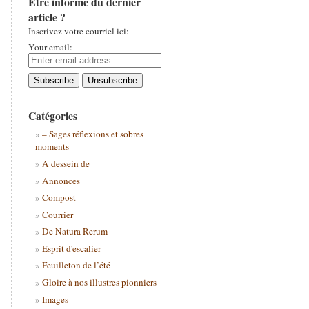
Être informé du dernier
article ?
Inscrivez votre courriel ici:
Your email:
Catégories
– Sages réflexions et sobres
moments
A dessein de
Annonces
Compost
Courrier
De Natura Rerum
Esprit d'escalier
Feuilleton de l’été
Gloire à nos illustres pionniers
Images