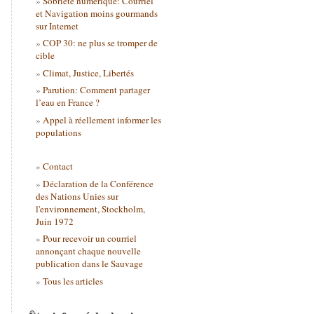
Sobriété numérique: Courriel
et Navigation moins gourmands
sur Internet
COP 30: ne plus se tromper de
cible
Climat, Justice, Libertés
Parution: Comment partager
l’eau en France ?
Appel à réellement informer les
populations
Contact
Déclaration de la Conférence
des Nations Unies sur
l'environnement, Stockholm,
Juin 1972
Pour recevoir un courriel
annonçant chaque nouvelle
publication dans le Sauvage
Tous les articles