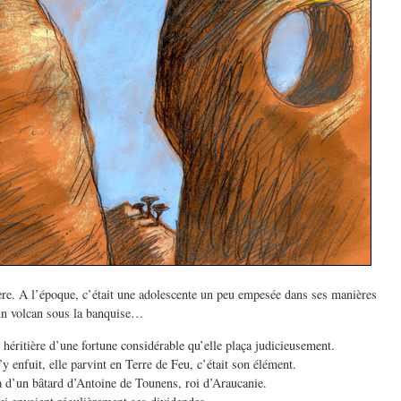
re. A l’époque, c’était une adolescente un peu empesée dans ses manières
n volcan sous la banquise…
t héritière d’une fortune considérable qu’elle plaça judicieusement.
s’y enfuit, elle parvint en Terre de Feu, c’était son élément.
 d’un bâtard d’Antoine de Tounens, roi d’Araucanie.