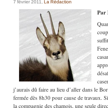
7 février 2011,
La Rédaction
Par 
Quan
coup
suffi
Fenes
casa
appr
désaf
caser
j’aurais dû faire au lieu d’aller dans le Bo
fermée dès 8h30 pour cause de travaux. Si
la compagnie des chamois, une seule direc