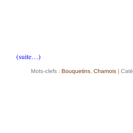
(suite…)
Mots-clefs :
Bouquetins
,
Chamois
| Caté