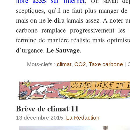
libre accès sur Internet
. On savait dé
sceptiques, qu’il ne faut plus manger de
mais on ne le dira jamais assez. A noter u
carbone remplace progressivement les 
termine de manière réaliste mais optimist
Le Sauvage
d’urgence.
.
Mots-clefs :
climat
,
CO2
,
Taxe carbone
| 
Brève de climat 11
13 décembre 2015,
La Rédaction