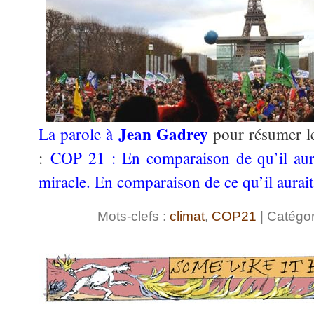
Jean Gadrey
La parole à
pour résumer le
:
COP 21 : En comparaison de qu’il aurai
miracle. En comparaison de ce qu’il aurait 
Mots-clefs :
climat
,
COP21
| Catégor