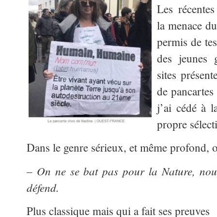
Les récentes 
la menace du
permis de tes
des jeunes 
sites présent
de pancartes
j’ai cédé à l
propre sélect
Dans le genre sérieux, et même profond, on
– On ne se bat pas pour la Nature, nou
défend.
Plus classique mais qui a fait ses preuves