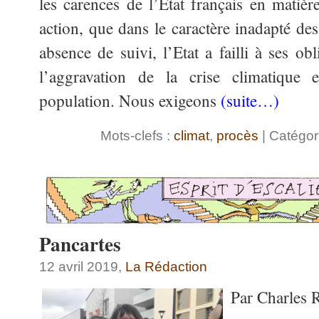
les carences de l’Etat français en matièr
action, que dans le caractère inadapté de
absence de suivi, l’Etat a failli à ses obl
l’aggravation de la crise climatique
population. Nous exigeons
(suite…)
Mots-clefs :
climat
,
procès
| Catégor
Pancartes
12 avril 2019,
La Rédaction
Par Charles 