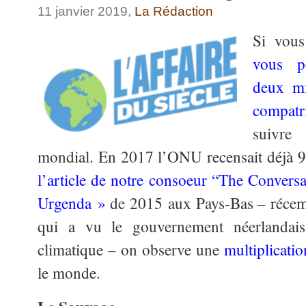
11 janvier 2019,
La Rédaction
Si vous
vous p
deux mi
compatri
suivre
mondial. En 2017 l’ONU recensait déjà 9
l’article de notre consoeur “The Conversa
Urgenda »
de 2015 aux Pays-Bas – récem
qui a vu le gouvernement néerlandai
climatique – on observe une
multiplicati
le monde.