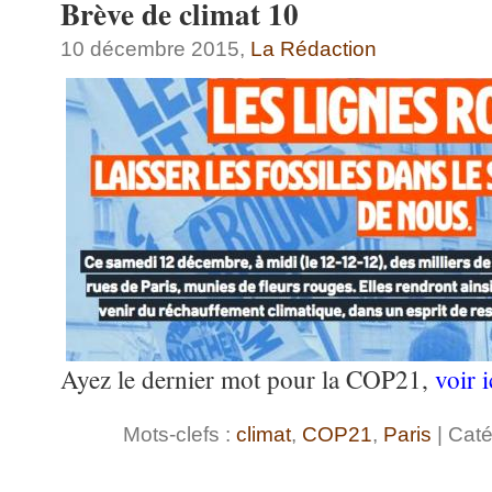
Brève de climat 10
10 décembre 2015,
La Rédaction
Ayez le dernier mot pour la COP21,
voir i
Mots-clefs :
climat
,
COP21
,
Paris
| Caté