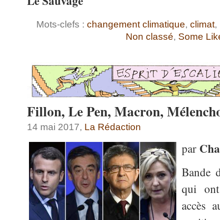
Le Sauvage
Mots-clefs :
changement climatique
,
climat
,
Non classé
,
Some Like
Fillon, Le Pen, Macron, Mélenc
14 mai 2017,
La Rédaction
Cha
par
Bande d
qui on
accès a