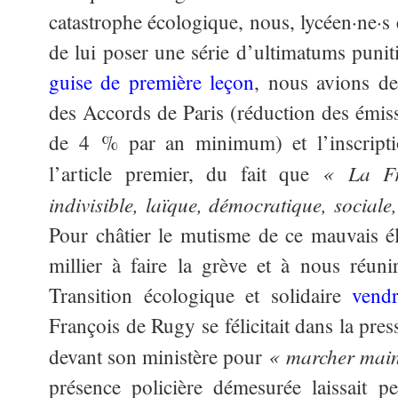
catastrophe écologique, nous, lycéen·ne·s 
de lui poser une série d’ultimatums punit
guise de première leçon
, nous avions d
des Accords de Paris (réduction des émiss
de 4 % par an minimum) et l’inscriptio
« La Fr
l’article premier, du fait que
indivisible, laïque, démocratique, sociale
Pour châtier le mutisme de ce mauvais é
millier à faire la grève et à nous réuni
Transition écologique et solidaire
vendr
François de Rugy se félicitait dans la pre
« marcher main
devant son ministère pour
présence policière démesurée laissait 