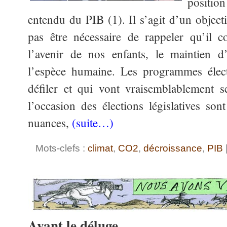
position
entendu du PIB (1). Il s’agit d’un objecti
pas être nécessaire de rappeler qu’il 
l’avenir de nos enfants, le maintien d
l’espèce humaine. Les programmes éle
défiler et qui vont vraisemblablement s
l’occasion des élections législatives son
nuances,
(suite…)
Mots-clefs :
climat
,
CO2
,
décroissance
,
PIB
Avant le déluge