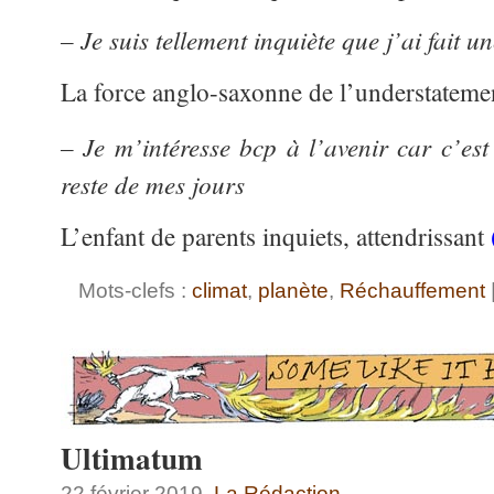
– Je suis tellement inquiète que j’ai fait u
La force anglo-saxonne de l’understateme
– Je m’intéresse bcp à l’avenir car c’est
reste de mes jours
L’enfant de parents inquiets, attendrissant
Mots-clefs :
climat
,
planète
,
Réchauffement
Ultimatum
22 février 2019,
La Rédaction