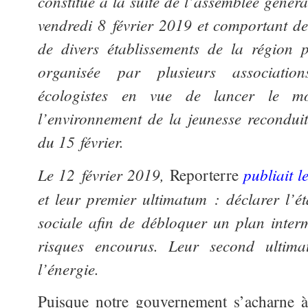
constitué à la suite de l’assemblée génér
vendredi 8 février 2019 et comportant des
de divers établissements de la région 
organisée par plusieurs association
écologistes en vue de lancer le m
l’environnement de la jeunesse recondui
du 15 février.
Le 12 février 2019,
publiait l
Reporterre
et leur premier ultimatum : déclarer l’é
sociale afin de débloquer un plan interm
risques encourus. Leur second ultima
l’énergie.
Puisque notre gouvernement s’acharne à