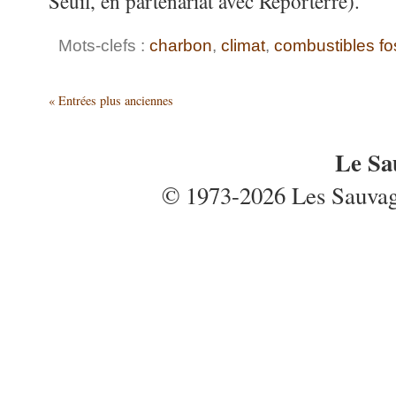
Seuil, en partenariat avec Reporterre).
Mots-clefs :
charbon
,
climat
,
combustibles fo
« Entrées plus anciennes
Le Sa
© 1973-2026 Les Sauvages