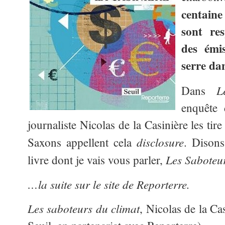
centain
sont res
des émi
serre da
L
Dans
enquête 
journaliste Nicolas de la Casinière les ti
disclosure
Saxons appellent cela
. Disons
Les Saboteur
livre dont je vais vous parler,
…la suite sur le site de Reporterre.
Les saboteurs du climat
, Nicolas de la Ca