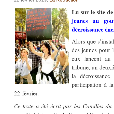
Lu sur le site d
jeunes au gou
décroissance éne
Alors que s’inst
des jeunes pour l
eux lancent au 
tribune, un deuxi
la décroissance
participation à l
22 février.
Ce texte a été écrit par les Camilles d