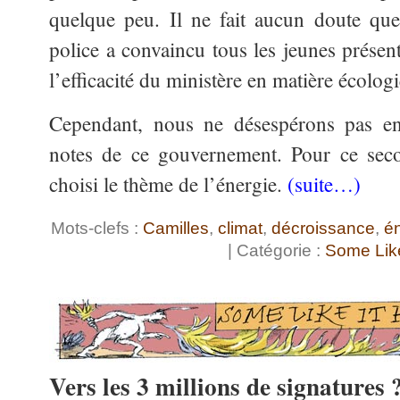
quelque peu. Il ne fait aucun doute que
police a convaincu tous les jeunes présen
l’efficacité du ministère en matière écolog
Cependant, nous ne désespérons pas en
notes de ce gouvernement. Pour ce sec
choisi le thème de l’énergie.
(suite…)
Mots-clefs :
Camilles
,
climat
,
décroissance
,
é
| Catégorie :
Some Like
Vers les 3 millions de signatures 