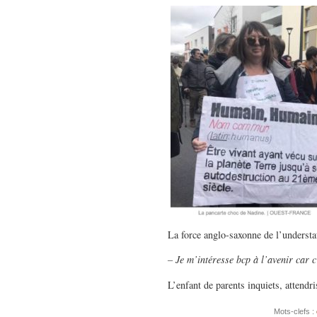
La force anglo-saxonne de l’underst
– Je m’intéresse bcp à l’avenir car c
L’enfant de parents inquiets, attendr
Mots-clefs :