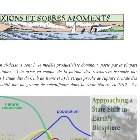
on ci-dessous sont 1) le modèle productiviste dominant, porté par la plupart
itiques, 2) la prise en compte de la finitude des ressources assumée par
ès l’étude dite du Club de Rome et 3) le risque proche de rupture brutale des
Le
t publié par un groupe de scientifiques dans la revue Nature en 2012.