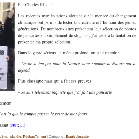
Par Charles Ribaut
Les récentes manifestations alertant sur la menace du changement
climatique ont permis de tester la créativité et l’humour des jeunes
générations. De nombreux sites présentent leur sélection de photos
de pancartes ou simplement de slogans : j’ai cédé à la tentation de
présenter ma propre sélection.
Dans le genre sérieux, et même profond, on peut retenir :
– On ne se bat pas pour la Nature, nous sommes la Nature qui se
défend.
Plus classique mais qui a fait ses preuves
– Je suis tellement inquiète que j’ai fait une pancarte
atement
’est là que je compte passer le reste de mes jours
issant
(suite…)
climat
,
planète
,
Réchauffement
| Catégorie :
Esprit d'escalier