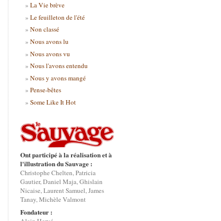
La Vie brève
Le feuilleton de l'été
Non classé
Nous avons lu
Nous avons vu
Nous l'avons entendu
Nous y avons mangé
Pense-bêtes
Some Like It Hot
Ont participé à la réalisation et à
l'illustration du Sauvage :
Christophe Chelten, Patricia
Gautier, Daniel Maja, Ghislain
Nicaise, Laurent Samuel, James
Tanay, Michèle Valmont
Fondateur :