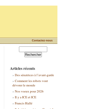
Contactez-nous
Articles récents
Des sénatrices à l’avant-garde
Comment les robots vont
dévorer le monde
Nos voeux pour 2026
Il y a ICE et ICE
Francis Hallé