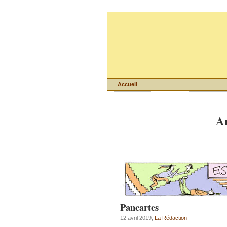
Accueil
Ar
Pancartes
12 avril 2019,
La Rédaction