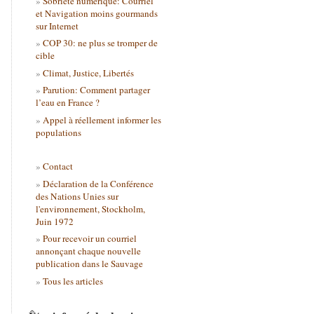
Sobriété numérique: Courriel
et Navigation moins gourmands
sur Internet
COP 30: ne plus se tromper de
cible
Climat, Justice, Libertés
Parution: Comment partager
l’eau en France ?
Appel à réellement informer les
populations
Contact
Déclaration de la Conférence
des Nations Unies sur
l'environnement, Stockholm,
Juin 1972
Pour recevoir un courriel
annonçant chaque nouvelle
publication dans le Sauvage
Tous les articles