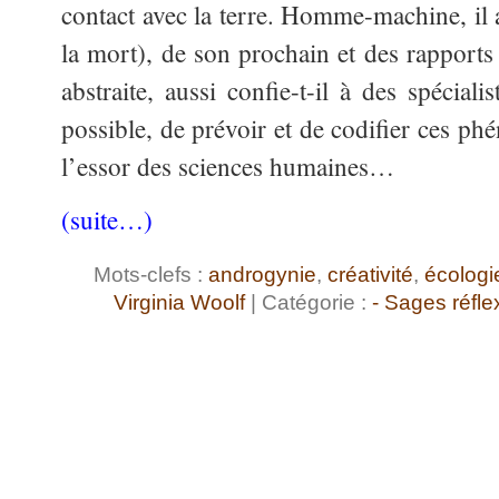
contact avec la terre. Homme-machine, il a
la mort), de son prochain et des rapports
abstraite, aussi confie-t-il à des spécialis
possible, de prévoir et de codifier ces p
l’essor des sciences humaines…
(suite…)
Mots-clefs :
androgynie
,
créativité
,
écologi
Virginia Woolf
| Catégorie :
- Sages réfl