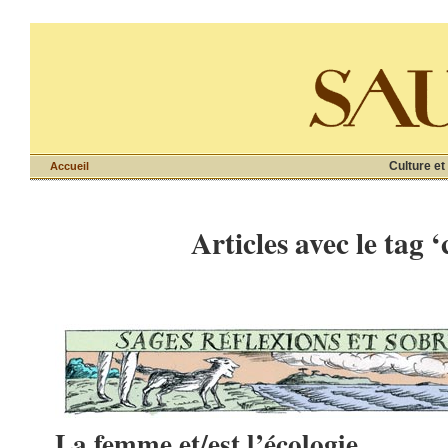
Culture et
Accueil
Articles avec le tag ‘
La femme et/est l’écologie