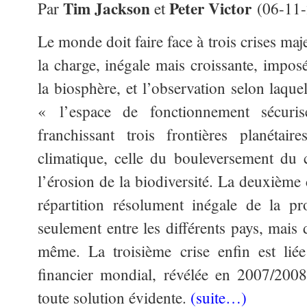
Tim Jackson
Peter Victor
Par
et
(06-11
Le monde doit faire face à trois crises ma
la charge, inégale mais croissante, impos
la biosphère, et l’observation selon laqu
« l’espace de fonctionnement sécuri
franchissant trois frontières planétai
climatique, celle du bouleversement du c
l’érosion de la biodiversité. La deuxième cr
répartition résolument inégale de la p
seulement entre les différents pays, mais 
même. La troisième crise enfin est liée
financier mondial, révélée en 2007/200
toute solution évidente.
(suite…)