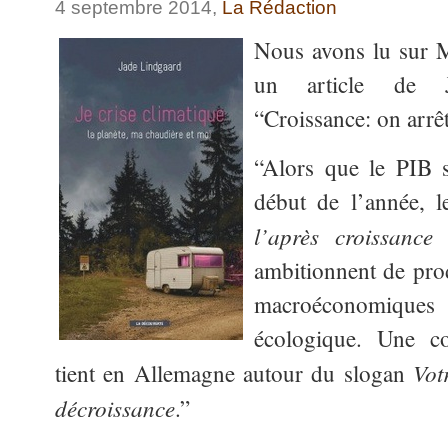
4 septembre 2014,
La Rédaction
Nous avons lu sur 
un article de J
“Croissance: on arrêt
“Alors que le PIB 
début de l’année, l
l’après croissance
g
ambitionnent de pr
macroéconomique
écologique. Une co
Vot
tient en Allemagne autour du slogan
décroissance
.”