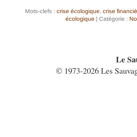
Mots-clefs :
crise écologique
,
crise financi
écologique
| Catégorie :
No
Le Sa
© 1973-2026 Les Sauvages