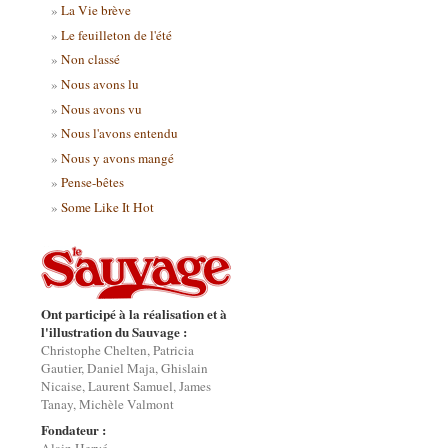
La Vie brève
Le feuilleton de l'été
Non classé
Nous avons lu
Nous avons vu
Nous l'avons entendu
Nous y avons mangé
Pense-bêtes
Some Like It Hot
Ont participé à la réalisation et à
l'illustration du Sauvage :
Christophe Chelten, Patricia
Gautier, Daniel Maja, Ghislain
Nicaise, Laurent Samuel, James
Tanay, Michèle Valmont
Fondateur :