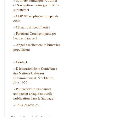
Sobriété numérique: Courriel
et Navigation moins gourmands
sur Internet
COP 30: ne plus se tromper de
cible
Climat, Justice, Libertés
Parution: Comment partager
l’eau en France ?
Appel à réellement informer les
populations
Contact
Déclaration de la Conférence
des Nations Unies sur
l'environnement, Stockholm,
Juin 1972
Pour recevoir un courriel
annonçant chaque nouvelle
publication dans le Sauvage
Tous les articles