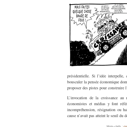
présidentielle. Si l’idée interpelle
bousculer la pensée économique domina
proposer des pistes pour construire l
L’invocation de la croissance au 
économistes et médias y font réfé
incompréhension, résignation ou hab
cause n’avait pas atteint le seuil du 
Mots-clefs :
cr