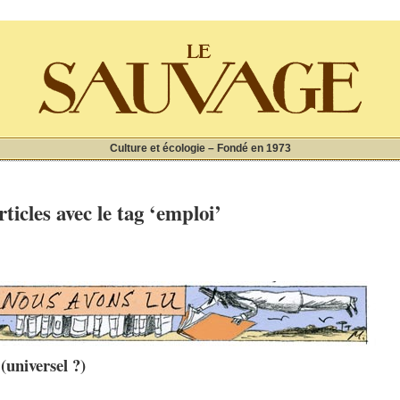
Culture et écologie – Fondé en 1973
ticles avec le tag ‘emploi’
(universel ?)