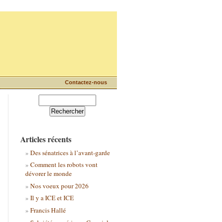
Contactez-nous
Articles récents
Des sénatrices à l’avant-garde
Comment les robots vont
dévorer le monde
Nos voeux pour 2026
Il y a ICE et ICE
Francis Hallé