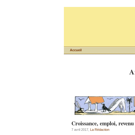
Accueil
Ar
Croissance, emploi, revenu 
7 avril 2017,
La Rédaction