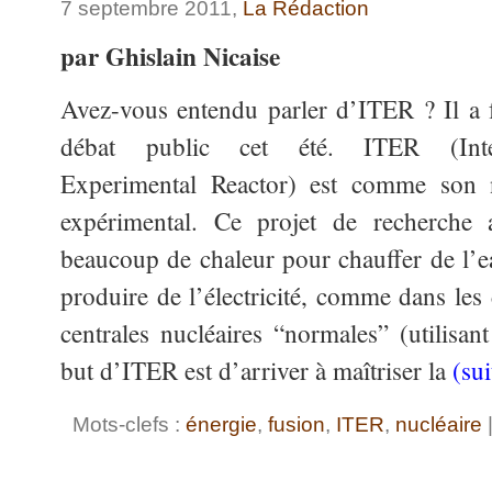
7 septembre 2011,
La Rédaction
par Ghislain Nicaise
Avez-vous entendu parler d’ITER ? Il a fa
débat public cet été. ITER (Inter
Experimental Reactor) est comme son 
expérimental. Ce projet de recherche 
beaucoup de chaleur pour chauffer de l’
produire de l’électricité, comme dans les
centrales nucléaires “normales” (utilisan
but d’ITER est d’arriver à maîtriser la
(su
Mots-clefs :
énergie
,
fusion
,
ITER
,
nucléaire
|