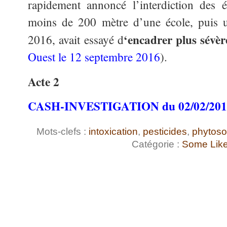
rapidement annoncé l’interdiction des 
moins de 200 mètre d’une école, puis un
‘encadrer plus sévèr
2016, avait essayé d
Ouest le 12 septembre 2016
).
Acte 2
CASH-INVESTIGATION du 02/02/20
Mots-clefs :
intoxication
,
pesticides
,
phytoso
Catégorie :
Some Like 