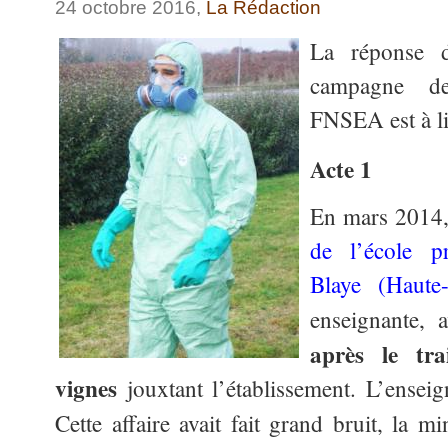
24 octobre 2016,
La Rédaction
La réponse
campagne de
FNSEA est à li
Acte 1
En mars 2014
de l’école p
Blaye (Haute
enseignante, a
après le tra
vignes
jouxtant l’établissement. L’enseign
Cette affaire avait fait grand bruit, la mi