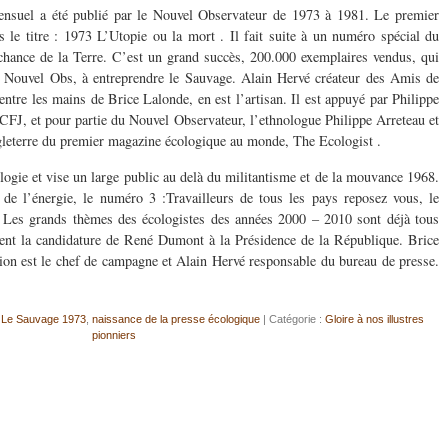
nsuel a été publié par le Nouvel Observateur de 1973 à 1981. Le premier
 le titre : 1973 L’Utopie ou la mort . Il fait suite à un numéro spécial du
hance de la Terre. C’est un grand succès, 200.000 exemplaires vendus, qui
u Nouvel Obs, à entreprendre le Sauvage. Alain Hervé créateur des Amis de
 entre les mains de Brice Lalonde, en est l’artisan. Il est appuyé par Philippe
CFJ, et pour partie du Nouvel Observateur, l’ethnologue Philippe Arreteau et
leterre du premier magazine écologique au monde, The Ecologist .
logie et vise un large public au delà du militantisme et de la mouvance 1968.
de l’énergie, le numéro 3 :Travailleurs de tous les pays reposez vous, le
. Les grands thèmes des écologistes des années 2000 – 2010 sont déjà tous
ent la candidature de René Dumont à la Présidence de la République. Brice
ion est le chef de campagne et Alain Hervé responsable du bureau de presse.
,
Le Sauvage 1973
,
naissance de la presse écologique
| Catégorie :
Gloire à nos illustres
pionniers