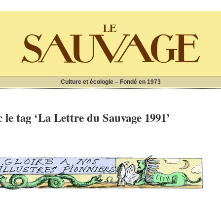
Culture et écologie – Fondé en 1973
c le tag ‘La Lettre du Sauvage 1991’