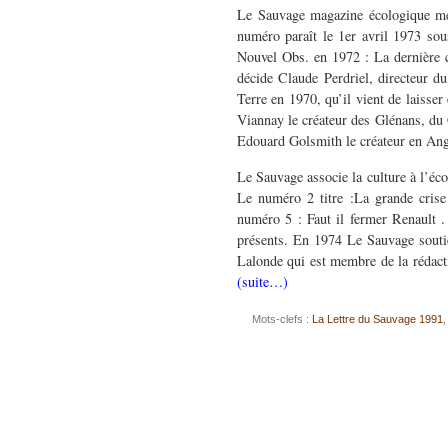
Le Sauvage magazine écologique me
numéro paraît le 1er avril 1973 sous
Nouvel Obs. en 1972 : La dernière c
décide Claude Perdriel, directeur d
Terre en 1970, qu’il vient de laisser
Viannay le créateur des Glénans, du 
Edouard Golsmith le créateur en Ang
Le Sauvage associe la culture à l’éco
Le numéro 2 titre :La grande crise 
numéro 5 : Faut il fermer Renault 
présents. En 1974 Le Sauvage souti
Lalonde qui est membre de la rédact
(suite…)
Mots-clefs :
La Lettre du Sauvage 1991