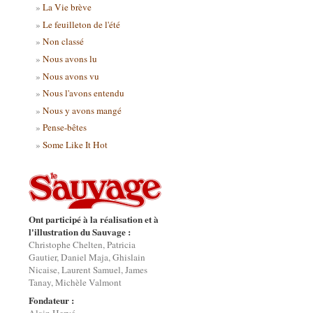
La Vie brève
Le feuilleton de l'été
Non classé
Nous avons lu
Nous avons vu
Nous l'avons entendu
Nous y avons mangé
Pense-bêtes
Some Like It Hot
Ont participé à la réalisation et à
l'illustration du Sauvage :
Christophe Chelten, Patricia
Gautier, Daniel Maja, Ghislain
Nicaise, Laurent Samuel, James
Tanay, Michèle Valmont
Fondateur :