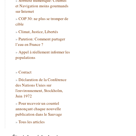
Sobriété numérique: Courriel
et Navigation moins gourmands
sur Internet
COP 30: ne plus se tromper de
cible
Climat, Justice, Libertés
Parution: Comment partager
l’eau en France ?
Appel à réellement informer les
populations
Contact
Déclaration de la Conférence
des Nations Unies sur
l'environnement, Stockholm,
Juin 1972
Pour recevoir un courriel
annonçant chaque nouvelle
publication dans le Sauvage
Tous les articles