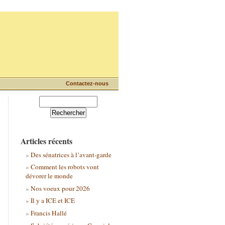
Contactez-nous
Articles récents
Des sénatrices à l’avant-garde
Comment les robots vont
dévorer le monde
Nos voeux pour 2026
Il y a ICE et ICE
Francis Hallé