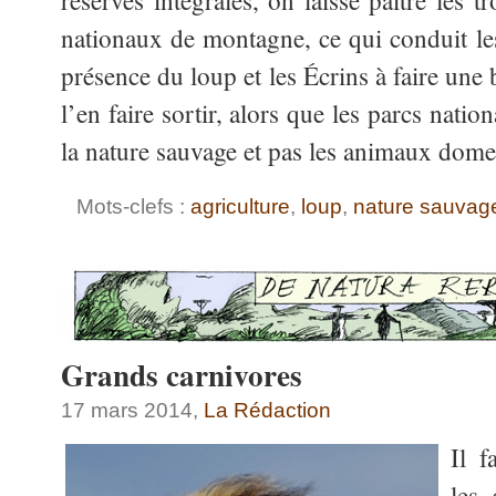
réserves intégrales, on laisse paître les
nationaux de montagne, ce qui conduit le
présence du loup et les Écrins à faire une
l’en faire sortir, alors que les parcs natio
la nature sauvage et pas les animaux dome
Mots-clefs :
agriculture
,
loup
,
nature sauvag
Grands carnivores
17 mars 2014,
La Rédaction
Il f
les 