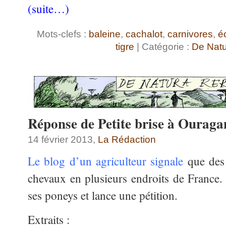
(suite…)
Mots-clefs :
baleine
,
cachalot
,
carnivores
,
é
tigre
| Catégorie :
De Nat
Réponse de Petite brise à Ouraga
14 février 2013,
La Rédaction
Le blog d’un agriculteur signale
que des 
chevaux en plusieurs endroits de France. 
ses poneys et lance une pétition.
Extraits :