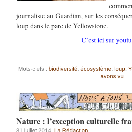
commen
journaliste au Guardian, sur les conséque
loup dans le parc de Yellowstone.
C’est ici sur youtu
Le Sa
Mots-clefs :
biodiversité
,
écosystème
,
loup
,
Y
avons vu
Nature : l’exception culturelle fr
31 juillet 2014,
La Rédaction