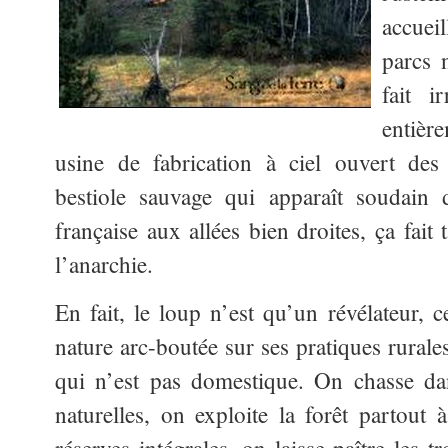
accuei
parcs 
fait i
entièr
usine de fabrication à ciel ouvert des 
bestiole sauvage qui apparaît soudain 
française aux allées bien droites, ça fait 
l’anarchie.
En fait, le loup n’est qu’un révélateur, c
nature arc-boutée sur ses pratiques rurales
qui n’est pas domestique. On chasse dan
naturelles, on exploite la forêt partout 