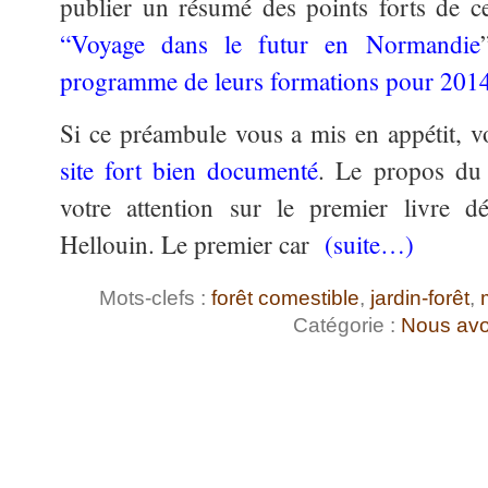
publier un résumé des points forts de c
“Voyage dans le futur en Normandie
programme de leurs formations pour 201
Si ce préambule vous a mis en appétit, v
site fort bien documenté
. Le propos du p
votre attention sur le premier livre dé
Hellouin. Le premier car
(suite…)
Mots-clefs :
forêt comestible
,
jardin-forêt
,
Catégorie :
Nous avo