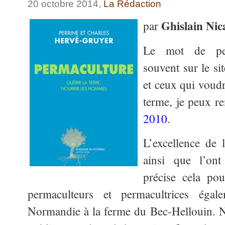
20 octobre 2014,
La Rédaction
Ghislain Nic
par
Le mot de per
souvent sur le si
et ceux qui voudr
terme, je peux r
2010
.
L’excellence de 
ainsi que l’on
précise cela pou
permaculteurs et permacultrices égal
Normandie à la ferme du Bec-Hellouin. N