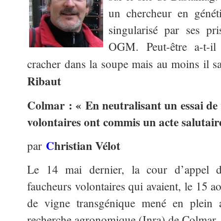
un chercheur en généti
singularisé par ses pri
OGM. Peut-être a-t-il
cracher dans la soupe mais au moins il sa
Ribaut
Colmar : « En neutralisant un essai de
volontaires ont commis un acte salutair
C
hristian Vélot
par
Le 14 mai dernier, la cour d’appel
faucheurs volontaires qui avaient, le 15 a
de vigne transgénique mené en plein ai
recherche agronomique (Inra) de Colmar