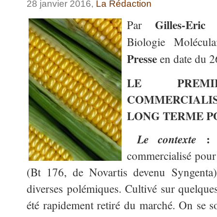
28 janvier 2016,
La Rédaction
Gilles-Eric 
Par
Biologie Molécul
Presse
en date du 2
LE PREM
COMMERCIAL
LONG TERME P
Le contexte
commercialisé pour
(Bt 176, de Novartis devenu Syngenta
diverses polémiques. Cultivé sur quelques 
été rapidement retiré du marché. On se s