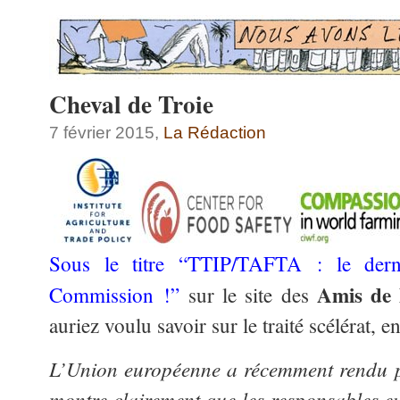
Cheval de Troie
7 février 2015,
La Rédaction
Sous le titre “TTIP/TAFTA : le dern
Amis de 
Commission !”
sur le site des
auriez voulu savoir sur le traité scélérat,
L’Union européenne a récemment rendu p
montre clairement que les responsables 