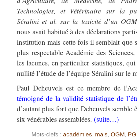
d’Agriculture, de Médecine, de Phar
Technologies, et Vétérinaire sur la pu
Séralini et al. sur la toxicité d’un OG
nous avait habitué à des déclarations part
institution mais cette fois il semblait qu
plus respectable Académie des Sciences,
les lacunes, en particulier statistiques, qu
nullité l’étude de l’équipe Séralini sur 
Paul Deheuvels est ce membre de l’Ac
témoigné de la validité statistique de l’é
d’autant plus fort que Deheuvels semble êtr
six vénérables assemblées.
(suite…)
Mots-clefs :
académies
,
mais
,
OGM
,
PG