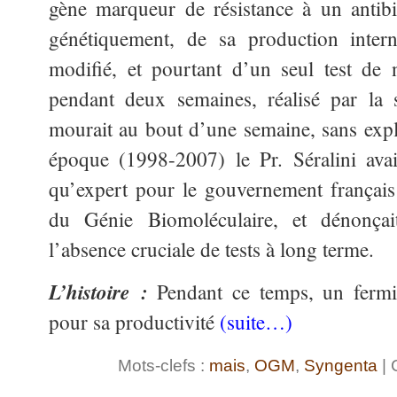
gène marqueur de résistance à un antibi
génétiquement, de sa production intern
modifié, et pourtant d’un seul test de 
pendant deux semaines, réalisé par la 
mourait au bout d’une semaine, sans expli
époque (1998-2007) le Pr. Séralini avai
qu’expert pour le gouvernement françai
du Génie Biomoléculaire, et dénonça
l’absence cruciale de tests à long terme.
L’histoire :
Pendant ce temps, un fermi
pour sa productivité
(suite…)
Mots-clefs :
mais
,
OGM
,
Syngenta
| 