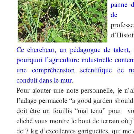
panne d
de Pi
profes
d’Histoi
Ce chercheur, un pédagogue de talent, 
pourquoi l’agriculture industrielle conte
une compréhension scientifique de n
conduit dans le mur.
Pour ajouter une note personnelle, je n’a
l’adage permacole “a good garden should 
doit être un fouillis “mal tenu” pour vo
cliché vous montre le bout de terrain où j
de 7 kg d’excellentes gariguettes, qui me