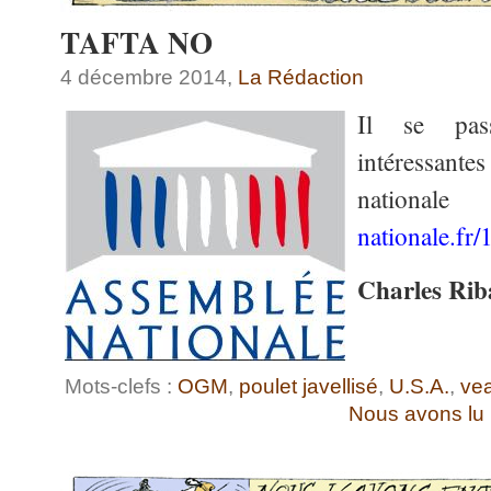
TAFTA NO
4 décembre 2014,
La Rédaction
Il se pas
intéressan
nationa
nationale.fr/
Charles Rib
Mots-clefs :
OGM
,
poulet javellisé
,
U.S.A.
,
ve
Nous avons lu