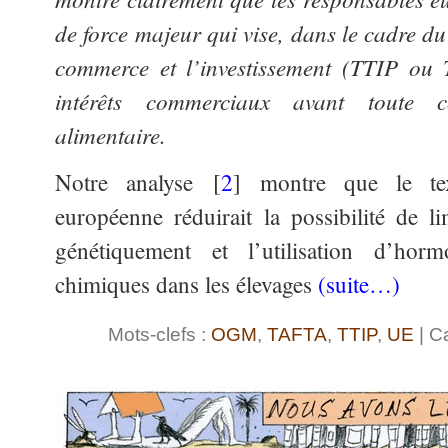
de force majeur qui vise, dans le cadre du
commerce et l’investissement (TTIP ou 
intérêts commerciaux avant toute co
alimentaire.
Notre analyse [
2
] montre que le te
européenne réduirait la possibilité de li
génétiquement et l’utilisation d’hor
chimiques dans les élevages
(suite…)
Mots-clefs :
OGM
,
TAFTA
,
TTIP
,
UE
| C