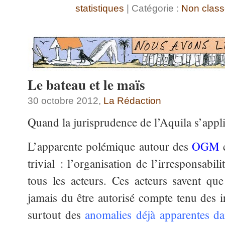
statistiques
| Catégorie :
Non clas
Le bateau et le maïs
30 octobre 2012,
La Rédaction
Quand la jurisprudence de l’Aquila s’a
L’apparente polémique autour des
OGM
c
trivial : l’organisation de l’irresponsabi
tous les acteurs. Ces acteurs savent qu
jamais du être autorisé compte tenu des i
surtout des
anomalies déjà apparentes dan