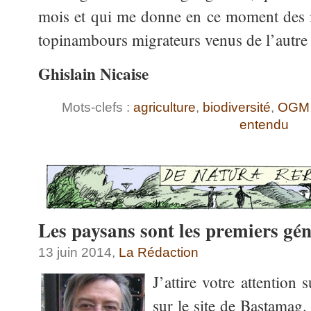
mois et qui me donne en ce moment des m
topinambours migrateurs venus de l’autre 
Ghislain Nicaise
Mots-clefs :
agriculture
,
biodiversité
,
OGM
entendu
Les paysans sont les premiers gé
13 juin 2014,
La Rédaction
J’attire votre attention 
sur le site de Bastamag.