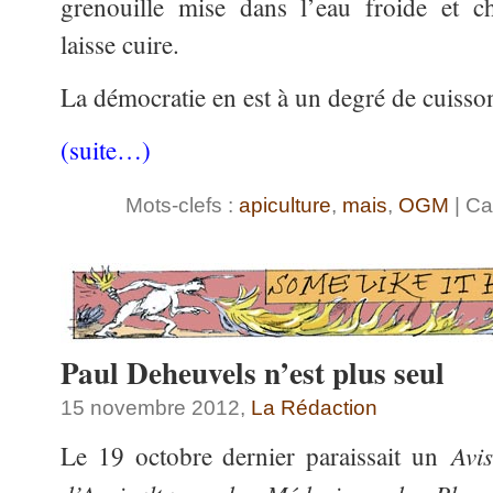
grenouille mise dans l’eau froide et c
laisse cuire.
La démocratie en est à un degré de cuisson
(suite…)
Mots-clefs :
apiculture
,
mais
,
OGM
| Ca
Paul Deheuvels n’est plus seul
15 novembre 2012,
La Rédaction
Avi
Le 19 octobre dernier paraissait un