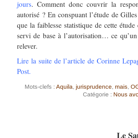
jours
. Comment donc couvrir la respons
autorisé ? En conspuant l’étude de Gilles 
que la faiblesse statistique de cette étud
servi de base à l’autorisation… ce qu’u
relever.
Lire la suite de l’article de Corinne Lepa
Post.
Mots-clefs :
Aquila
,
jurisprudence
,
mais
,
O
Catégorie :
Nous avo
Le Sa