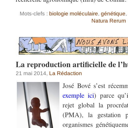
Mots-clefs :
biologie moléculaire
,
génétique
Natura Rerum
La reproduction artificielle de l
21 mai 2014,
La Rédaction
José Bové s’est récemme
exemple ic
i
) parce qu’
rejet global la procréa
(PMA), la gestation 
organismes génétiquem