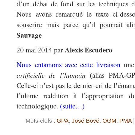
d’un débat de fond sur les techniques de 
Nous avons remarqué le texte ci-dess
souscrire mais parce qu’il pourrait a
Sauvage
Alexis Escudero
20 mai 2014 par
Nous entamons avec cette livraison
une 
artificielle de l’humain
(alias PMA-GPA
Celle-ci n’est pas le dernier cri de l’émanc
l’ultime reddition à l’appropriation d
technologique.
(suite…)
Mots-clefs :
GPA
,
José Bové
,
OGM
,
PMA
|