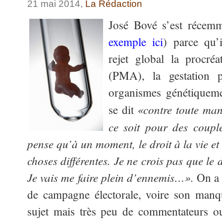
21 mai 2014,
La Rédaction
José Bové s’est récemme
exemple ic
i
) parce qu’
rejet global la procréa
(PMA), la gestation 
organismes génétiquem
«contre toute man
se dit
ce soit pour des coupl
pense qu’à un moment, le droit à la vie et 
choses différentes. Je ne crois pas que le d
Je vais me faire plein d’ennemis…».
On a 
de campagne électorale, voire son manq
sujet mais très peu de commentateurs o