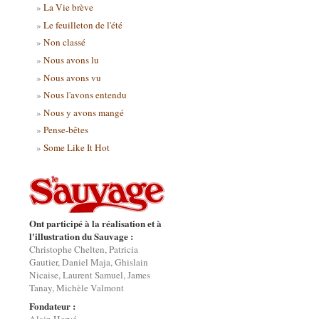
La Vie brève
Le feuilleton de l'été
Non classé
Nous avons lu
Nous avons vu
Nous l'avons entendu
Nous y avons mangé
Pense-bêtes
Some Like It Hot
Ont participé à la réalisation et à
l'illustration du Sauvage :
Christophe Chelten, Patricia
Gautier, Daniel Maja, Ghislain
Nicaise, Laurent Samuel, James
Tanay, Michèle Valmont
Fondateur :