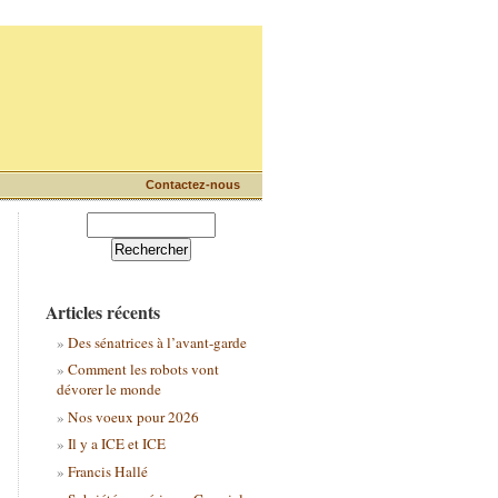
Contactez-nous
Articles récents
Des sénatrices à l’avant-garde
Comment les robots vont
dévorer le monde
Nos voeux pour 2026
Il y a ICE et ICE
Francis Hallé