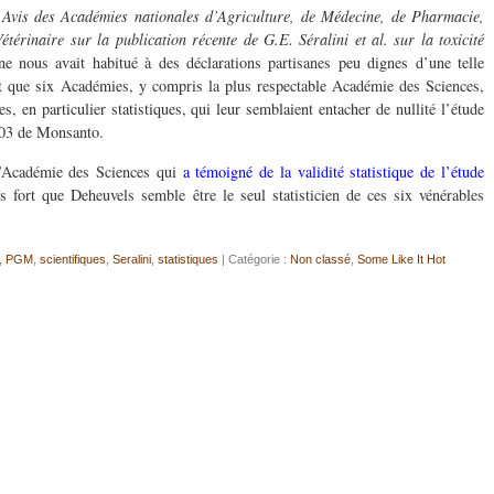
n
Avis des Académies nationales d’Agriculture, de Médecine, de Pharmacie,
étérinaire sur la publication récente de G.E. Séralini et al. sur la toxicité
 nous avait habitué à des déclarations partisanes peu dignes d’une telle
ait que six Académies, y compris la plus respectable Académie des Sciences,
s, en particulier statistiques, qui leur semblaient entacher de nullité l’étude
603 de Monsanto.
’Académie des Sciences qui
a témoigné de la validité statistique de l’étude
s fort que Deheuvels semble être le seul statisticien de ces six vénérables
,
PGM
,
scientifiques
,
Seralini
,
statistiques
| Catégorie :
Non classé
,
Some Like It Hot