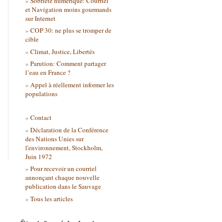
Sobriété numérique: Courriel
et Navigation moins gourmands
sur Internet
COP 30: ne plus se tromper de
cible
Climat, Justice, Libertés
Parution: Comment partager
l’eau en France ?
Appel à réellement informer les
populations
Contact
Déclaration de la Conférence
des Nations Unies sur
l'environnement, Stockholm,
Juin 1972
Pour recevoir un courriel
annonçant chaque nouvelle
publication dans le Sauvage
Tous les articles