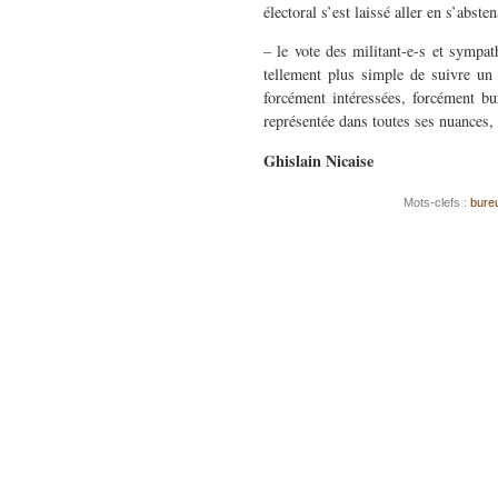
électoral s’est laissé aller en s’abst
– le vote des militant-e-s et sympat
tellement plus simple de suivre un
forcément intéressées, forcément bur
représentée dans toutes ses nuances,
Ghislain Nicaise
Mots-clefs :
bureu