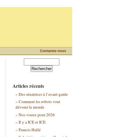
Contactez-nous
Articles récents
Des sénatrices à l’avant-garde
Comment les robots vont
dévorer le monde
Nos voeux pour 2026
Il y a ICE et ICE
Francis Hallé