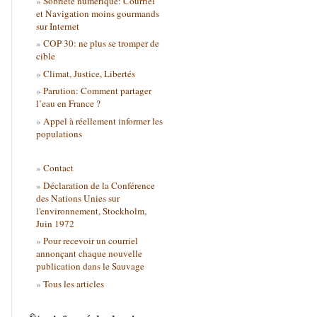
Sobriété numérique: Courriel
et Navigation moins gourmands
sur Internet
COP 30: ne plus se tromper de
cible
Climat, Justice, Libertés
Parution: Comment partager
l’eau en France ?
Appel à réellement informer les
populations
Contact
Déclaration de la Conférence
des Nations Unies sur
l'environnement, Stockholm,
Juin 1972
Pour recevoir un courriel
annonçant chaque nouvelle
publication dans le Sauvage
Tous les articles