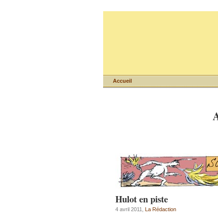
Accueil
A
Hulot en piste
4 avril 2011,
La Rédaction