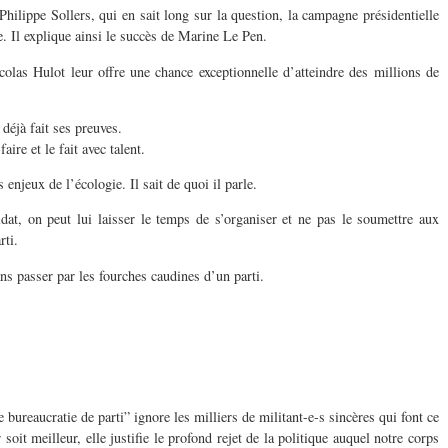
ilippe Sollers, qui en sait long sur la question, la campagne présidentielle
. Il explique ainsi le succès de Marine Le Pen.
colas Hulot leur offre une chance exceptionnelle d’atteindre des millions de
déjà fait ses preuves.
aire et le fait avec talent.
s enjeux de l’écologie. Il sait de quoi il parle.
idat, on peut lui laisser le temps de s’organiser et ne pas le soumettre aux
rti.
ans passer par les fourches caudines d’un parti.
bureaucratie de parti” ignore les milliers de militant-e-s sincères qui font ce
 soit meilleur, elle justifie le profond rejet de la politique auquel notre corps