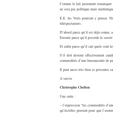
Comme le fait justement remarquer Ph
ne sera pas politique mais médiatique
E.E. les Verts pourrait y penser. Ni
téléspectateurs.
D’abord parce qu’il est déjà connu, a 
Ensuite parce qu’il possède le savoir-f
Et enfin parce qu’il sait quels sont le
S’il doit devenir effectivement cand
commodités d’une bureaucratie de pa
Il peut aussi très bien se présenter s
A suivre
Christophe Chelten
Une suite :
– l’expression “les commodités d’une 
qu’ils/elles peuvent pour que l’avenir