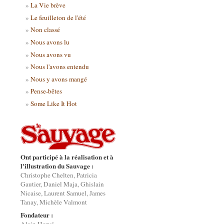
La Vie brève
Le feuilleton de l'été
Non classé
Nous avons lu
Nous avons vu
Nous l'avons entendu
Nous y avons mangé
Pense-bêtes
Some Like It Hot
Ont participé à la réalisation et à
l'illustration du Sauvage :
Christophe Chelten, Patricia
Gautier, Daniel Maja, Ghislain
Nicaise, Laurent Samuel, James
Tanay, Michèle Valmont
Fondateur :