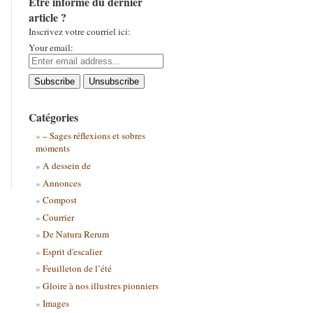
Être informé du dernier
article ?
Inscrivez votre courriel ici:
Your email:
Catégories
– Sages réflexions et sobres
moments
A dessein de
Annonces
Compost
Courrier
De Natura Rerum
Esprit d'escalier
Feuilleton de l’été
Gloire à nos illustres pionniers
Images