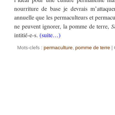
nourriture de base je devrais m’attaque
annuelle que les permaculteurs et permacul
S
ne peuvent ignorer, la pomme de terre,
intitié-e-s.
(suite…)
Mots-clefs :
permaculture
,
pomme de terre
| 